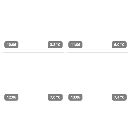
10:06
3,8 °C
11:06
6,0 °C
12:06
7,0 °C
13:06
7,4 °C