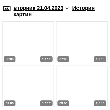
вторник 21.04.2026
История
картин
06:06
1,1 °C
07:06
1,2 °C
08:06
1,6 °C
09:06
2,5 °C