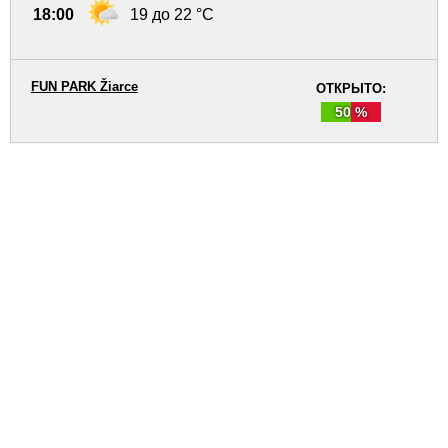
18:00
19 до 22 °C
FUN PARK Žiarce
ОТКРЫТО:
50 %