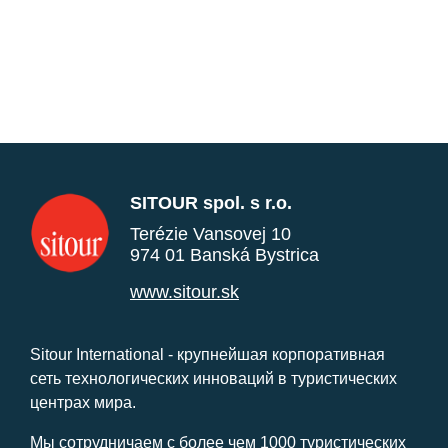
SITOUR spol. s r.o.
Terézie Vansovej 10
974 01 Banská Bystrica
www.sitour.sk
Sitour International - крупнейшая корпоративная
сеть технологических инноваций в туристических
центрах мира.
Мы сотрудничаем с более чем 1000 туристических