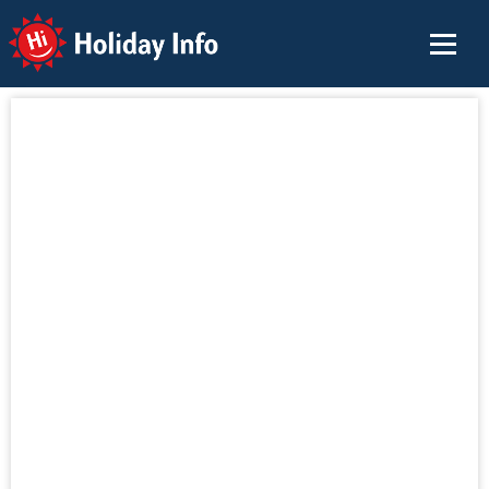
Holiday Info