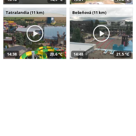
Tatralandia (11 km)
Bešeňová (11 km)
14:38
20,6 °C
14:48
21,5 °C