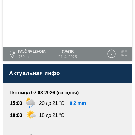
08:06
PAVČINA LEHOTA
750 m
21. 4. 2026
Актуальная инфо
Пятница 07.08.2026 (сегодня)
15:00
20 до 21 °C
0,2 mm
18:00
18 до 21 °C