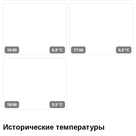
16:06
6,8 °C
17:06
6,5 °C
18:06
5,5 °C
Исторические температуры