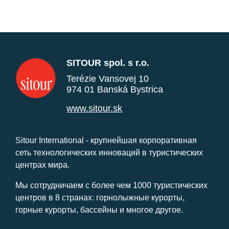
SITOUR spol. s r.o.
Terézie Vansovej 10
974 01 Banská Bystrica
www.sitour.sk
Sitour International - крупнейшая корпоративная
сеть технологических инноваций в туристических
центрах мира.
Мы сотрудничаем с более чем 1000 туристических
центров в 8 странах: горнолыжные курорты,
горные курорты, бассейны и многое другое.