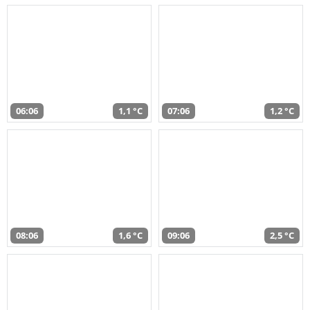
06:06
1,1 °C
07:06
1,2 °C
08:06
1,6 °C
09:06
2,5 °C