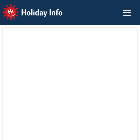
Holiday Info