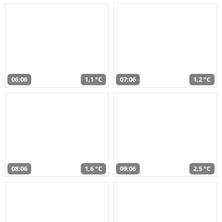
06:06
1,1 °C
07:06
1,2 °C
08:06
1,6 °C
09:06
2,5 °C