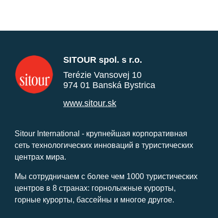
SITOUR spol. s r.o.
Terézie Vansovej 10
974 01 Banská Bystrica
www.sitour.sk
Sitour International - крупнейшая корпоративная
сеть технологических инноваций в туристических
центрах мира.
Мы сотрудничаем с более чем 1000 туристических
центров в 8 странах: горнолыжные курорты,
горные курорты, бассейны и многое другое.