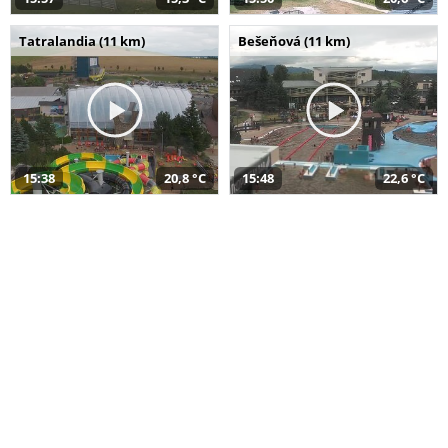
Tatralandia (11 km)
Bešeňová (11 km)
15:38
20,8 °C
15:48
22,6 °C