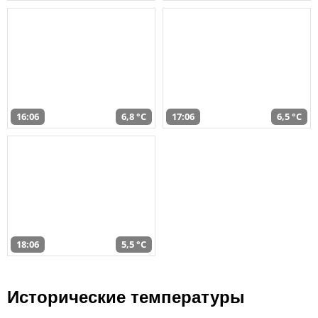
16:06
6,8 °C
17:06
6,5 °C
18:06
5,5 °C
Исторические температуры