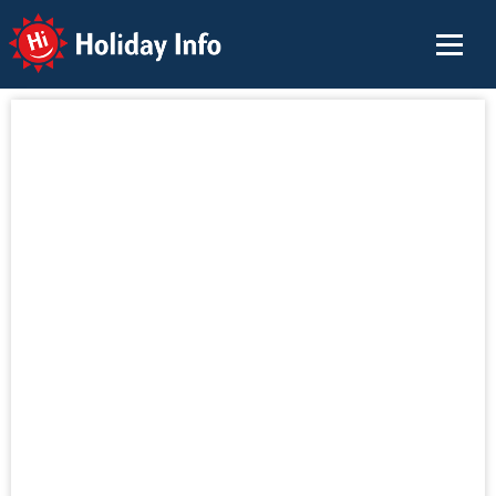
Holiday Info