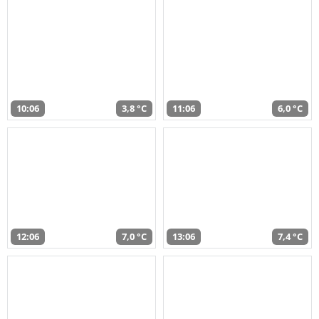
10:06
3,8 °C
11:06
6,0 °C
12:06
7,0 °C
13:06
7,4 °C