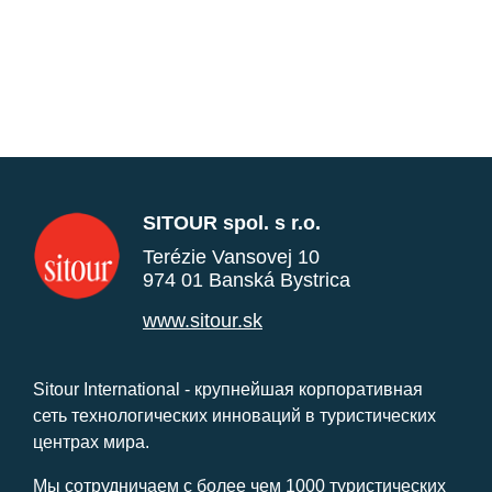
SITOUR spol. s r.o.
Terézie Vansovej 10
974 01 Banská Bystrica
www.sitour.sk
Sitour International - крупнейшая корпоративная
сеть технологических инноваций в туристических
центрах мира.
Мы сотрудничаем с более чем 1000 туристических