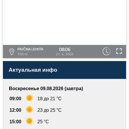
08:06
PAVČINA LEHOTA
750 m
21. 4. 2026
Актуальная инфо
Воскресенье 09.08.2026 (завтра)
09:00
18 до 21 °C
12:00
23 до 25 °C
15:00
25 °C