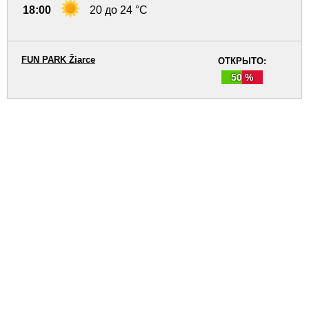
18:00
20 до 24 °C
FUN PARK Žiarce
ОТКРЫТО:
50 %