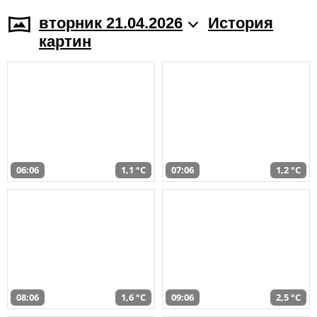
вторник 21.04.2026
История
картин
06:06
1,1 °C
07:06
1,2 °C
08:06
1,6 °C
09:06
2,5 °C