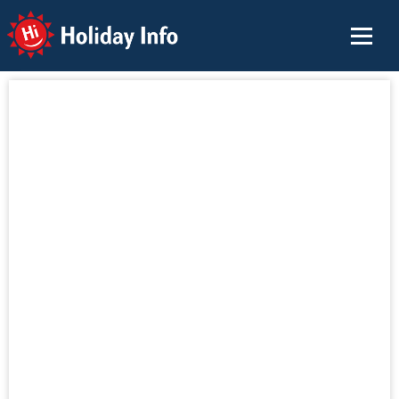
Holiday Info