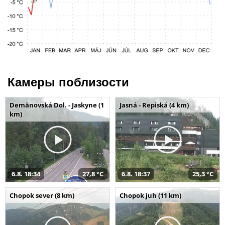
Камеры поблизости
Demänovská Dol. - Jaskyne (1
Jasná - Repiská (4 km)
km)
6.8. 18:34
27,8 °C
6.8. 18:37
25,3 °C
Chopok sever (8 km)
Chopok juh (11 km)