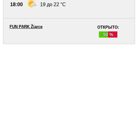
18:00
19 до 22 °C
FUN PARK Žiarce
ОТКРЫТО:
50 %