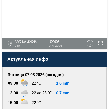
09:06
PAVČINA LEHOTA
750 m
10. 4. 2026
Актуальная инфо
Пятница 07.08.2026 (сегодня)
09:00
22 °C
1,6 mm
12:00
22 до 23 °C
0,7 mm
15:00
22 °C