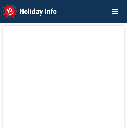
Holiday Info