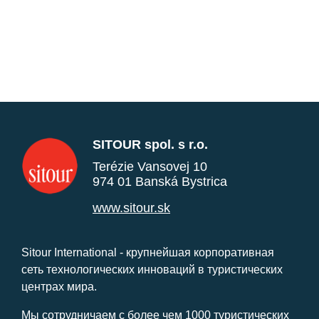
SITOUR spol. s r.o.
Terézie Vansovej 10
974 01 Banská Bystrica
www.sitour.sk
Sitour International - крупнейшая корпоративная
сеть технологических инноваций в туристических
центрах мира.
Мы сотрудничаем с более чем 1000 туристических