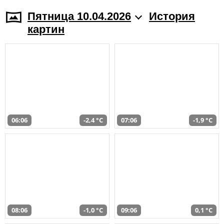
Пятница 10.04.2026
История
картин
06:06
-2,4 °C
07:06
-1,9 °C
08:06
-1,0 °C
09:06
0,1 °C