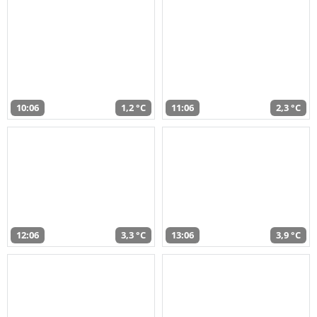
10:06
1,2 °C
11:06
2,3 °C
12:06
3,3 °C
13:06
3,9 °C