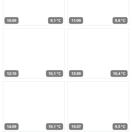
10:09
9,1 °C
11:09
9,8 °C
12:10
10,1 °C
13:09
10,4 °C
14:09
10,1 °C
15:07
9,5 °C