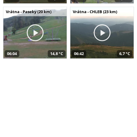
Vrátna - Paseky (20 km)
Vrátna - CHLEB (23 km)
06:04
14,8 °C
06:42
6,7 °C