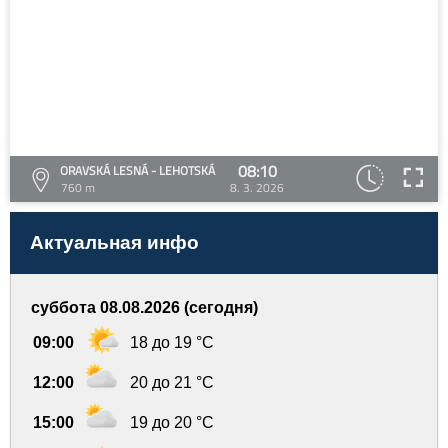
08:10
ORAVSKÁ LESNÁ - LEHOTSKÁ
760 m
8. 3. 2026
Актуальная инфо
суббота 08.08.2026 (сегодня)
09:00
18 до 19 °C
12:00
20 до 21 °C
15:00
19 до 20 °C