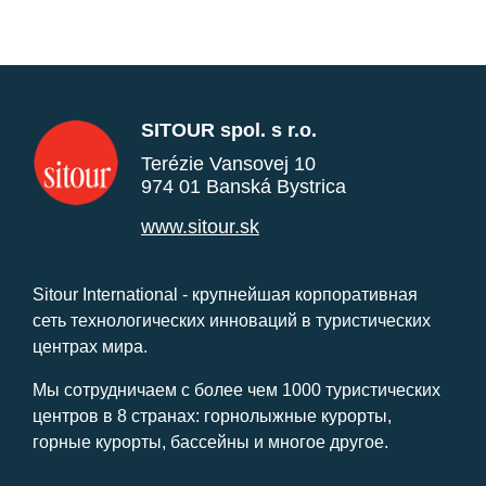
SITOUR spol. s r.o.
Terézie Vansovej 10
974 01 Banská Bystrica
www.sitour.sk
Sitour International - крупнейшая корпоративная
сеть технологических инноваций в туристических
центрах мира.
Мы сотрудничаем с более чем 1000 туристических
центров в 8 странах: горнолыжные курорты,
горные курорты, бассейны и многое другое.