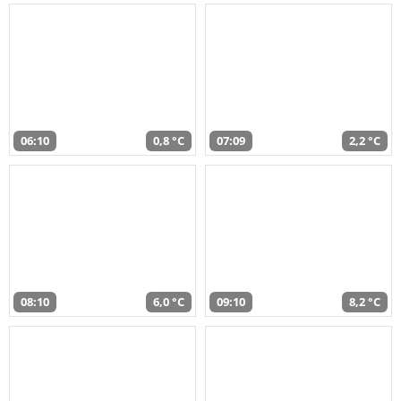
06:10
0,8 °C
07:09
2,2 °C
08:10
6,0 °C
09:10
8,2 °C