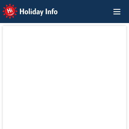
Holiday Info