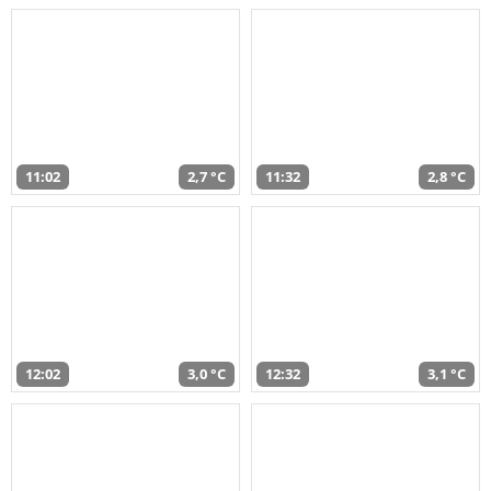
11:02
2,7 °C
11:32
2,8 °C
12:02
3,0 °C
12:32
3,1 °C