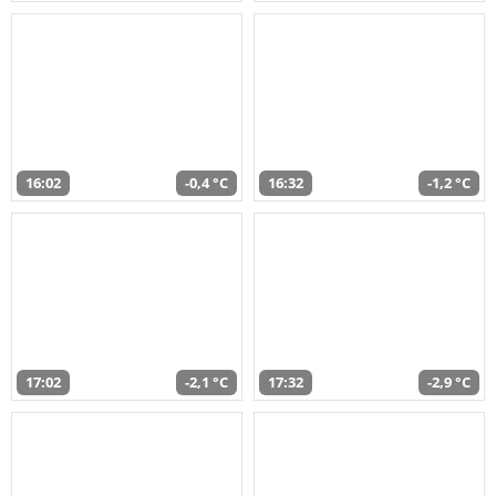
16:02
-0,4 °C
16:32
-1,2 °C
17:02
-2,1 °C
17:32
-2,9 °C