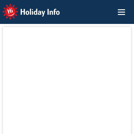
Holiday Info