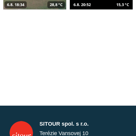
6.8. 18:34
28,8 °C
6.8. 20:52
15,3 °C
SITOUR spol. s r.o.
Terézie Vansovej 10