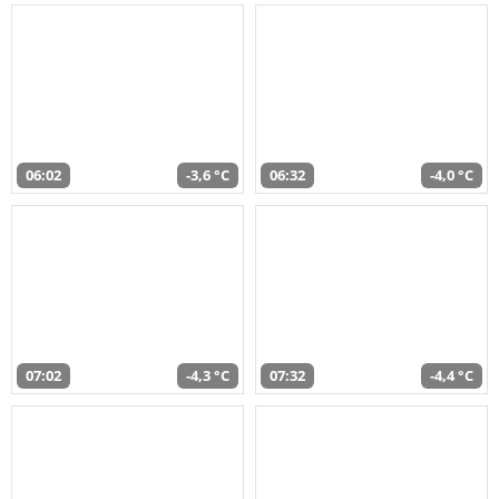
06:02
-3,6 °C
06:32
-4,0 °C
07:02
-4,3 °C
07:32
-4,4 °C