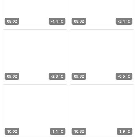
08:02
-4,4 °C
08:32
-3,4 °C
09:02
-2,3 °C
09:32
-0,5 °C
10:02
1,1 °C
10:32
1,9 °C