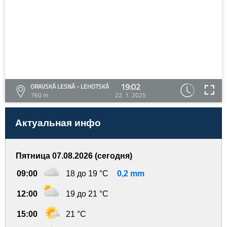
19:02
ORAVSKÁ LESNÁ - LEHOTSKÁ
760 m
22. 1. 2025
Актуальная инфо
Пятница 07.08.2026 (сегодня)
09:00
18 до 19 °C
0,2 mm
12:00
19 до 21 °C
15:00
21 °C