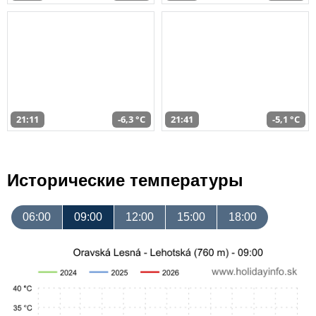
21:11
-6,3 °C
21:41
-5,1 °C
Исторические температуры
06:00
09:00
12:00
15:00
18:00