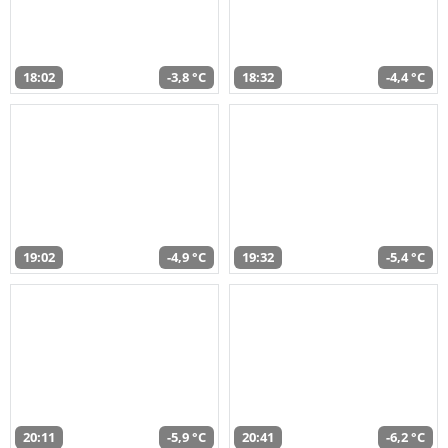
18:02
-3,8 °C
18:32
-4,4 °C
19:02
-4,9 °C
19:32
-5,4 °C
20:11
-5,9 °C
20:41
-6,2 °C