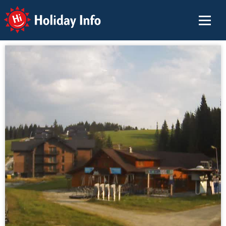
Holiday Info