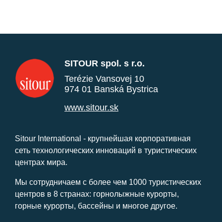
SITOUR spol. s r.o.
Terézie Vansovej 10
974 01 Banská Bystrica
www.sitour.sk
Sitour International - крупнейшая корпоративная
сеть технологических инноваций в туристических
центрах мира.
Мы сотрудничаем с более чем 1000 туристических
центров в 8 странах: горнолыжные курорты,
горные курорты, бассейны и многое другое.