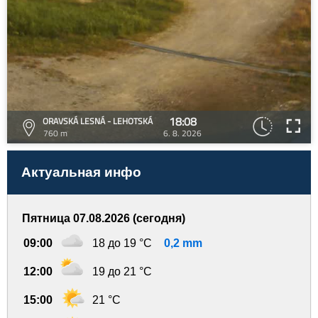
18:08
ORAVSKÁ LESNÁ - LEHOTSKÁ
760 m
6. 8. 2026
Актуальная инфо
Пятница 07.08.2026 (сегодня)
09:00
18 до 19 °C
0,2 mm
12:00
19 до 21 °C
15:00
21 °C