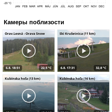
Камеры поблизости
Orav.Lesná - Orava Snow
Ski Krušetnica (11 km)
6.8. 18:51
22,5 °C
6.8. 17:31
32,8 °C
Kubínska hoľa (13 km)
Kubínska hoľa (16 km)