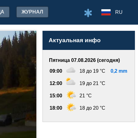
ДА
ЖУРНАЛ
RU
Актуальная инфо
Пятница 07.08.2026 (сегодня)
09:00
18 до 19 °C
0,2 mm
12:00
19 до 21 °C
15:00
21 °C
18:00
18 до 20 °C