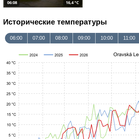
06:08
16,4 °C
Исторические температуры
06:00
07:00
08:00
09:00
10:00
11:00