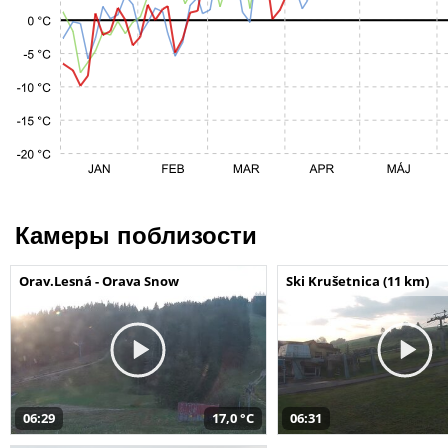
Камеры поблизости
Orav.Lesná - Orava Snow
Ski Krušetnica (11 km)
06:29
17,0 °C
06:31