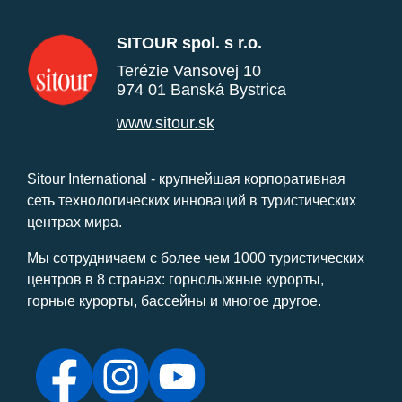
SITOUR spol. s r.o.
Terézie Vansovej 10
974 01 Banská Bystrica
www.sitour.sk
Sitour International - крупнейшая корпоративная
сеть технологических инноваций в туристических
центрах мира.
Мы сотрудничаем с более чем 1000 туристических
центров в 8 странах: горнолыжные курорты,
горные курорты, бассейны и многое другое.