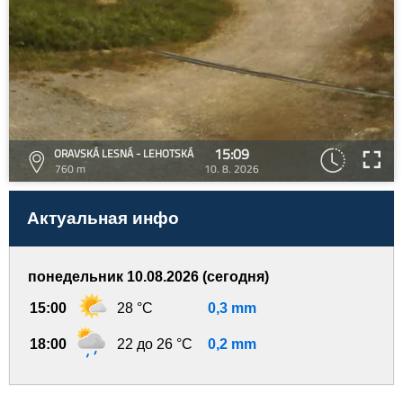
15:09
ORAVSKÁ LESNÁ - LEHOTSKÁ
760 m
10. 8. 2026
Актуальная инфо
понедельник 10.08.2026 (сегодня)
15:00
28 °C
0,3 mm
18:00
22 до 26 °C
0,2 mm