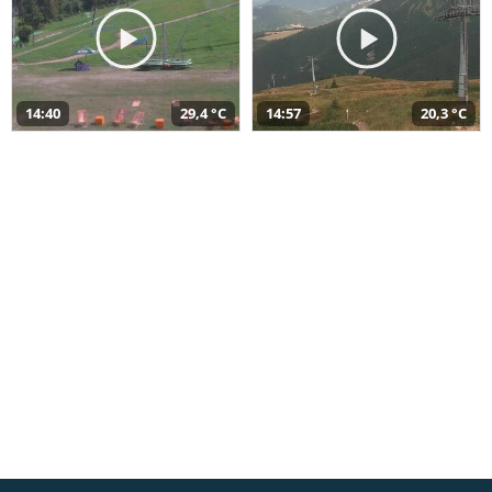
14:40
29,4 °C
14:57
20,3 °C