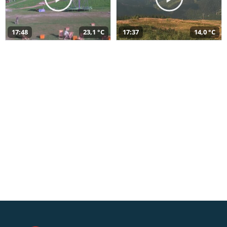
17:48
23,1 °C
17:37
14,0 °C