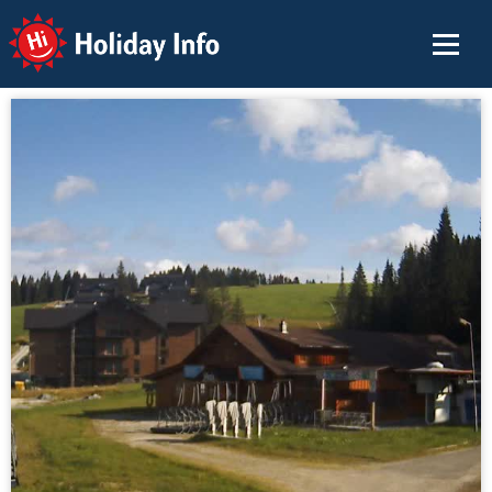
Holiday Info