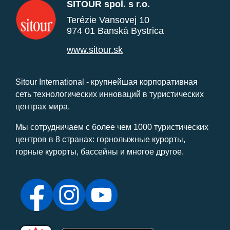
SITOUR spol. s r.o.
Terézie Vansovej 10
974 01 Banská Bystrica
www.sitour.sk
Sitour International - крупнейшая корпоративная
сеть технологических инноваций в туристических
центрах мира.
Мы сотрудничаем с более чем 1000 туристических
центров в 8 странах: горнолыжные курорты,
горные курорты, бассейны и многое другое.