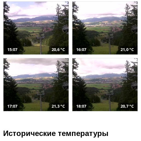
15:07
20,6 °C
16:07
21,0 °C
17:07
21,3 °C
18:07
20,7 °C
Исторические температуры