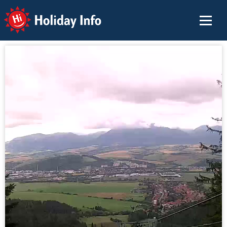
Holiday Info