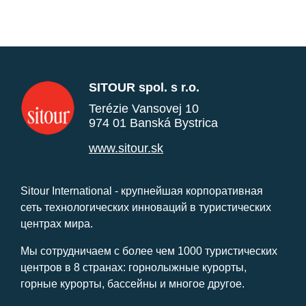
SITOUR spol. s r.o.
Terézie Vansovej 10
974 01 Banská Bystrica
www.sitour.sk
Sitour International - крупнейшая корпоративная
сеть технологических инноваций в туристических
центрах мира.
Мы сотрудничаем с более чем 1000 туристических
центров в 8 странах: горнолыжные курорты,
горные курорты, бассейны и многое другое.