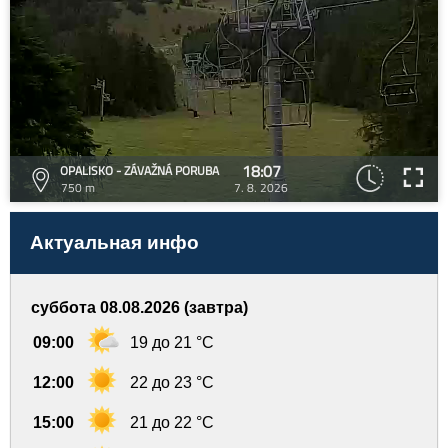
18:07
OPALISKO - ZÁVAŽNÁ PORUBA
750 m
7. 8. 2026
Актуальная инфо
суббота 08.08.2026 (завтра)
09:00
19 до 21 °C
12:00
22 до 23 °C
15:00
21 до 22 °C