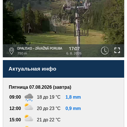
17:07
OPALISKO - ZÁVAŽNÁ PORUBA
750 m
6. 8. 2026
Актуальная инфо
Пятница 07.08.2026 (завтра)
09:00
18 до 19 °C
1,8 mm
12:00
20 до 23 °C
0,9 mm
15:00
21 до 22 °C