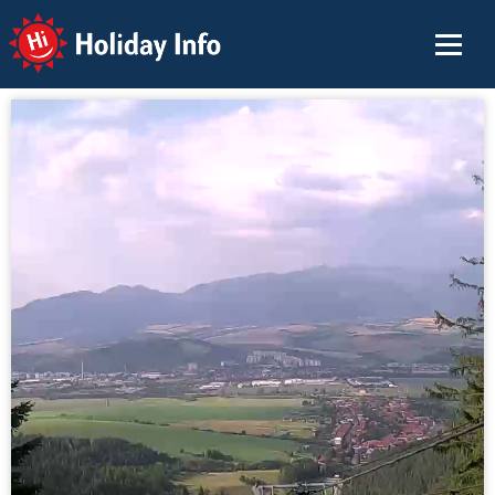
Holiday Info