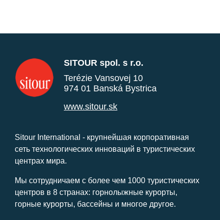
SITOUR spol. s r.o.
Terézie Vansovej 10
974 01 Banská Bystrica
www.sitour.sk
Sitour International - крупнейшая корпоративная
сеть технологических инноваций в туристических
центрах мира.
Мы сотрудничаем с более чем 1000 туристических
центров в 8 странах: горнолыжные курорты,
горные курорты, бассейны и многое другое.