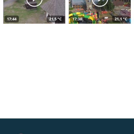
17:44
21,5 °C
17:38
21,1 °C