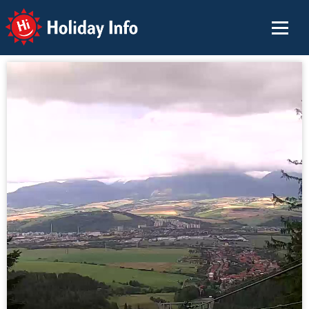
Holiday Info