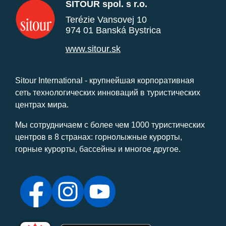
SITOUR spol. s r.o.
Terézie Vansovej 10
974 01 Banská Bystrica
www.sitour.sk
Sitour International - крупнейшая корпоративная
сеть технологических инноваций в туристических
центрах мира.
Мы сотрудничаем с более чем 1000 туристических
центров в 8 странах: горнолыжные курорты,
горные курорты, бассейны и многое другое.