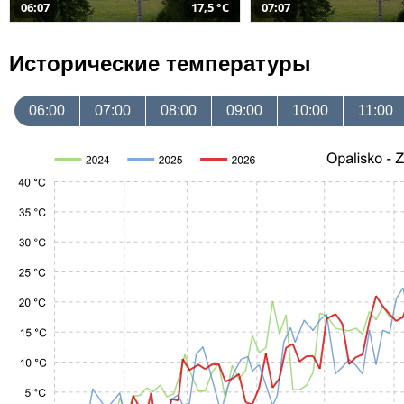
06:07
17,5 °C
07:07
Исторические температуры
06:00
07:00
08:00
09:00
10:00
11:00