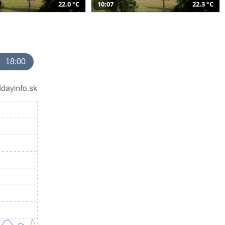
22,0 °C
10:07
22,3 °C
18:00