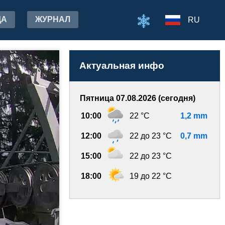
ДА
ЖУРНАЛ
RU
Актуальная инфо
Пятница 07.08.2026 (сегодня)
10:00
22 °C
1,2 mm
12:00
22 до 23 °C
0,7 mm
15:00
22 до 23 °C
18:00
19 до 22 °C