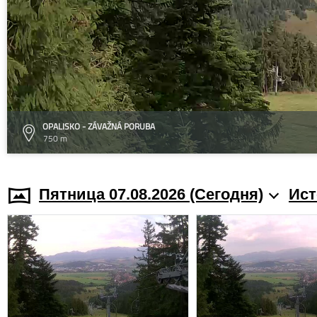
OPALISKO - ZÁVAŽNÁ PORUBA
750 m
Пятница 07.08.2026 (Cегодня)
Ист