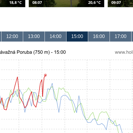
18,8 °C
08:07
20,6 °C
09:07
12:00
13:00
14:00
15:00
16:00
17:00