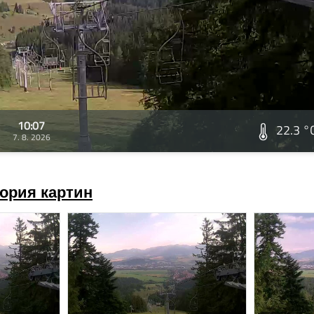
10:07
22.3 °
7. 8. 2026
ория картин