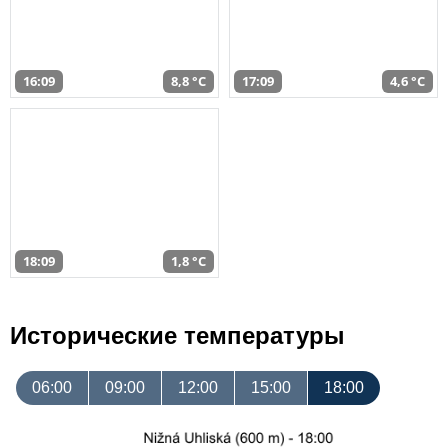
16:09
8,8 °C
17:09
4,6 °C
18:09
1,8 °C
Исторические температуры
06:00
09:00
12:00
15:00
18:00