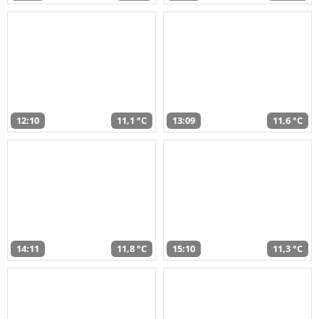
12:10
11,1 °C
13:09
11,6 °C
14:11
11,8 °C
15:10
11,3 °C