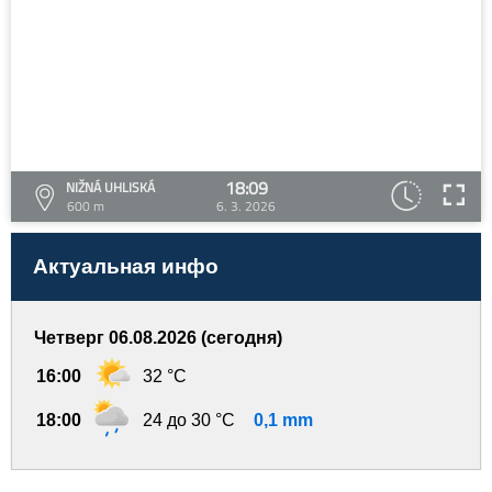
18:09
NIŽNÁ UHLISKÁ
600 m
6. 3. 2026
Актуальная инфо
Четверг 06.08.2026 (сегодня)
16:00
32 °C
18:00
24 до 30 °C
0,1 mm