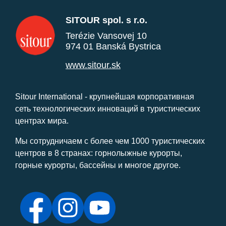
SITOUR spol. s r.o.
Terézie Vansovej 10
974 01 Banská Bystrica
www.sitour.sk
Sitour International - крупнейшая корпоративная
сеть технологических инноваций в туристических
центрах мира.
Мы сотрудничаем с более чем 1000 туристических
центров в 8 странах: горнолыжные курорты,
горные курорты, бассейны и многое другое.