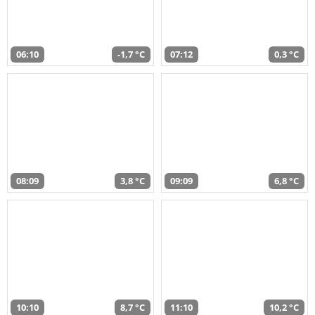
06:10
-1,7 °C
07:12
0,3 °C
08:09
3,8 °C
09:09
6,8 °C
10:10
8,7 °C
11:10
10,2 °C