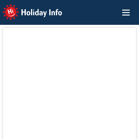
Holiday Info