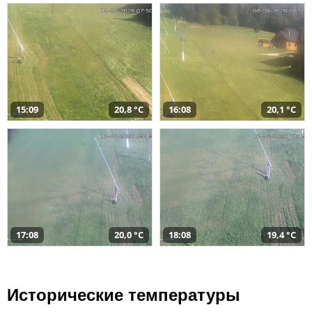
15:09
20,8 °C
16:08
20,1 °C
17:08
20,0 °C
18:08
19,4 °C
Исторические температуры