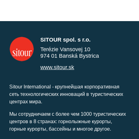
SITOUR spol. s r.o.
Terézie Vansovej 10
974 01 Banská Bystrica
www.sitour.sk
Sitour International - крупнейшая корпоративная
сеть технологических инноваций в туристических
центрах мира.
Мы сотрудничаем с более чем 1000 туристических
центров в 8 странах: горнолыжные курорты,
горные курорты, бассейны и многое другое.