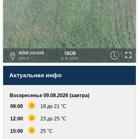
18:08
NIŽNÁ UHLISKÁ
600 m
8. 8. 2026
Актуальная инфо
Воскресенье 09.08.2026 (завтра)
09:00
18 до 21 °C
12:00
23 до 25 °C
15:00
25 °C