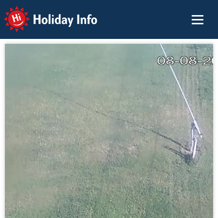
Holiday Info