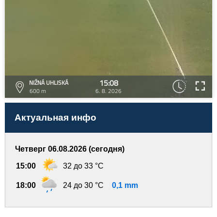
15:08
NIŽNÁ UHLISKÁ
600 m
6. 8. 2026
Актуальная инфо
Четверг 06.08.2026 (сегодня)
15:00
32 до 33 °C
18:00
24 до 30 °C
0,1 mm