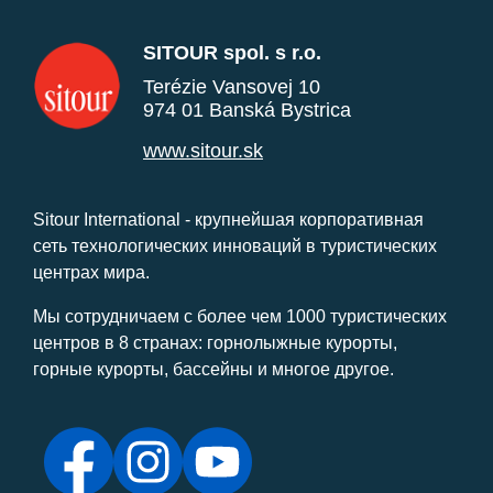
SITOUR spol. s r.o.
Terézie Vansovej 10
974 01 Banská Bystrica
www.sitour.sk
Sitour International - крупнейшая корпоративная
сеть технологических инноваций в туристических
центрах мира.
Мы сотрудничаем с более чем 1000 туристических
центров в 8 странах: горнолыжные курорты,
горные курорты, бассейны и многое другое.