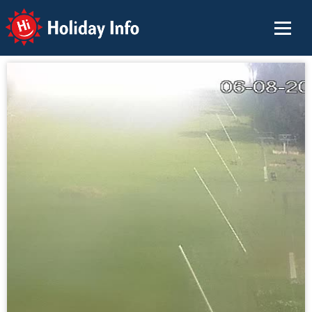
Holiday Info