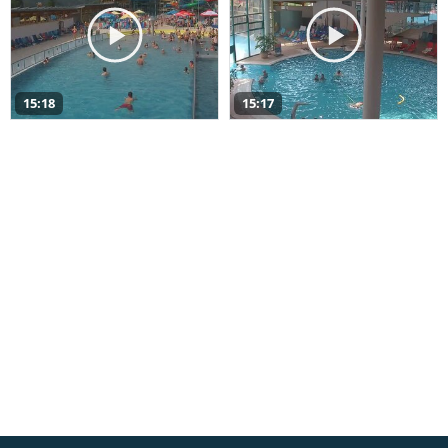
15:18
15:17