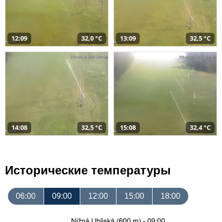
12:09
32,0 °C
13:09
32,5 °C
14:08
32,5 °C
15:08
32,4 °C
Исторические температуры
06:00
09:00
12:00
15:00
18:00