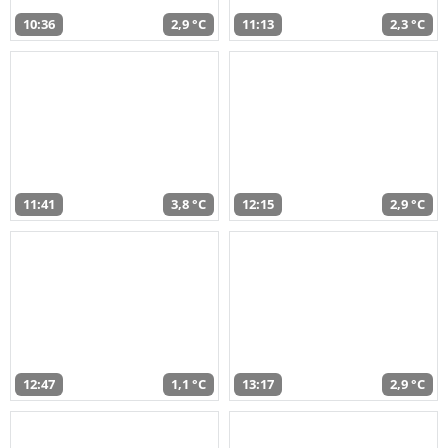
10:36
2,9 °C
11:13
2,3 °C
11:41
3,8 °C
12:15
2,9 °C
12:47
1,1 °C
13:17
2,9 °C