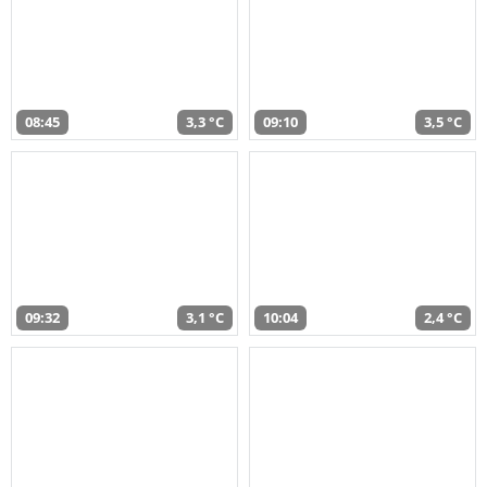
08:45
3,3 °C
09:10
3,5 °C
09:32
3,1 °C
10:04
2,4 °C