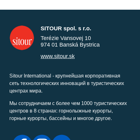
SITOUR spol. s r.o.
Terézie Vansovej 10
974 01 Banská Bystrica
www.sitour.sk
Sitour International - крупнейшая корпоративная
сеть технологических инноваций в туристических
центрах мира.
Мы сотрудничаем с более чем 1000 туристических
центров в 8 странах: горнолыжные курорты,
горные курорты, бассейны и многое другое.