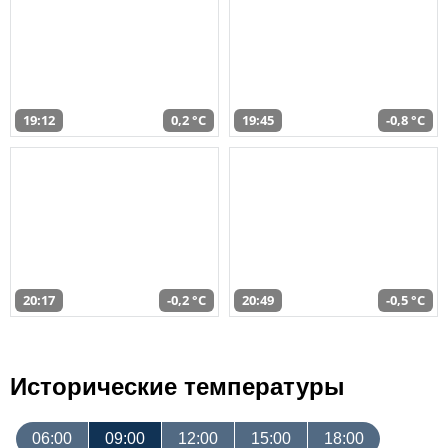
19:12
0,2 °C
19:45
-0,8 °C
20:17
-0,2 °C
20:49
-0,5 °C
Исторические температуры
06:00
09:00
12:00
15:00
18:00