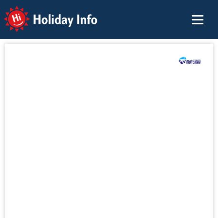
Holiday Info