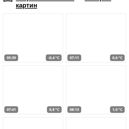
картин
05:39
-0,4 °C
07:11
0,6 °C
07:41
0,8 °C
08:13
1,0 °C