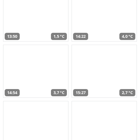
13:50
1,5 °C
14:22
4,0 °C
14:54
3,7 °C
15:27
2,7 °C