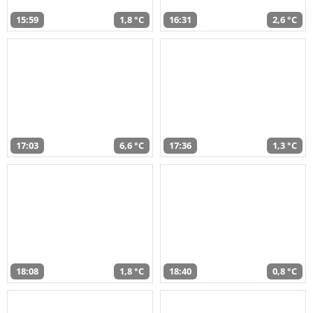
15:59
1,8 °C
16:31
2,6 °C
17:03
6,6 °C
17:36
1,3 °C
18:08
1,8 °C
18:40
0,8 °C