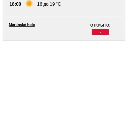
18:00
16 до 19 °C
Martinské hole
ОТКРЫТО:
-