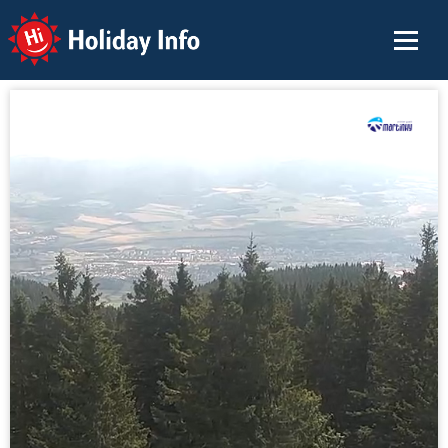
Holiday Info