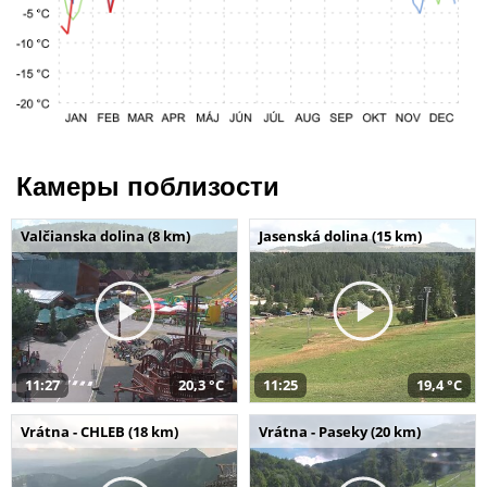
Камеры поблизости
Valčianska dolina (8 km)
Jasenská dolina (15 km)
11:27
20,3 °C
11:25
19,4 °C
Vrátna - CHLEB (18 km)
Vrátna - Paseky (20 km)