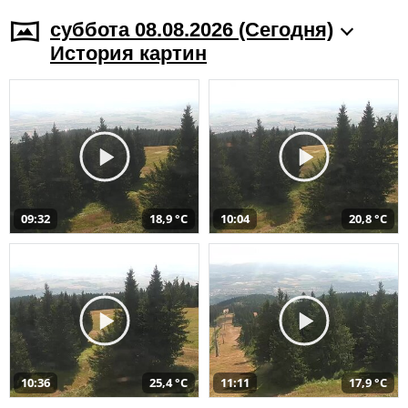
суббота 08.08.2026 (Cегодня)
История картин
09:32
18,9 °C
10:04
20,8 °C
10:36
25,4 °C
11:11
17,9 °C