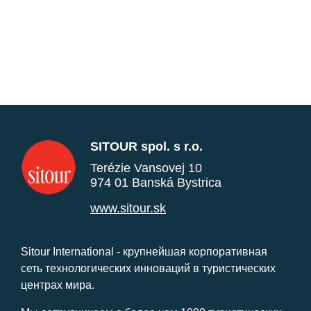
SITOUR spol. s r.o.
Terézie Vansovej 10
974 01 Banská Bystrica
www.sitour.sk
Sitour International - крупнейшая корпоративная
сеть технологических инноваций в туристических
центрах мира.