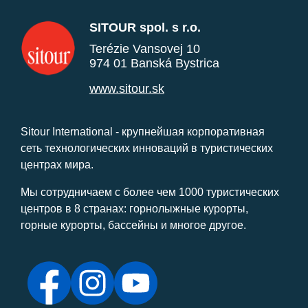
SITOUR spol. s r.o.
Terézie Vansovej 10
974 01 Banská Bystrica
www.sitour.sk
Sitour International - крупнейшая корпоративная
сеть технологических инноваций в туристических
центрах мира.
Мы сотрудничаем с более чем 1000 туристических
центров в 8 странах: горнолыжные курорты,
горные курорты, бассейны и многое другое.