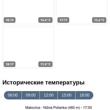
16:13
14,4 °C
17:17
13,4 °C
18:17
11,9 °C
Исторические температуры
06:00
09:00
12:00
15:00
18:00