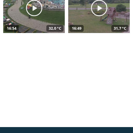
16:54
32,0 °C
16:49
31,7 °C