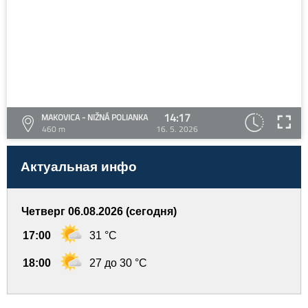
14:17
MAKOVICA - NIŽNÁ POLIANKA
460 m
16. 5. 2026
Актуальная инфо
Четверг 06.08.2026 (сегодня)
17:00
31 °C
18:00
27 до 30 °C