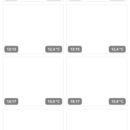
12:13
12,4 °C
13:15
12,4 °C
14:17
13,0 °C
15:17
13,8 °C