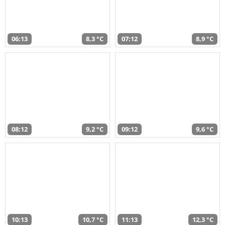
06:13
8,3 °C
07:12
8,9 °C
08:12
9,2 °C
09:12
9,6 °C
10:13
10,7 °C
11:13
12,3 °C