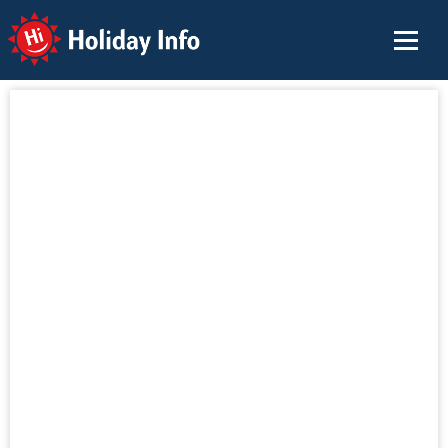
Holiday Info