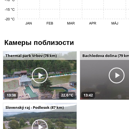
Камеры поблизости
Thermal park Vrbov (78 km)
Bachledova dolina (79 k
13:38
22,0 °C
13:42
Slovenský raj - Podlesok (87 km)