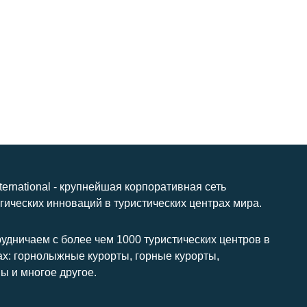
nternational - крупнейшая корпоративная сеть
гических инноваций в туристических центрах мира.
удничаем с более чем 1000 туристических центров в
ах: горнолыжные курорты, горные курорты,
ы и многое другое.