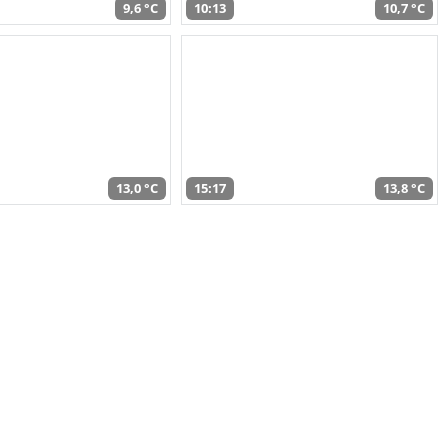
9,6 °C
10:13
10,7 °C
13,0 °C
15:17
13,8 °C