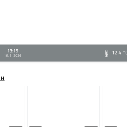
13:15
12.4 °
16. 5. 2026
ин