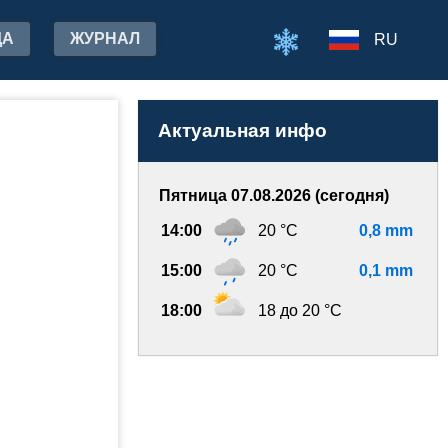
ДА
ЖУРНАЛ
RU
Актуальная инфо
Пятница 07.08.2026 (сегодня)
14:00
20 °C
0,8 mm
15:00
20 °C
0,1 mm
18:00
18 до 20 °C