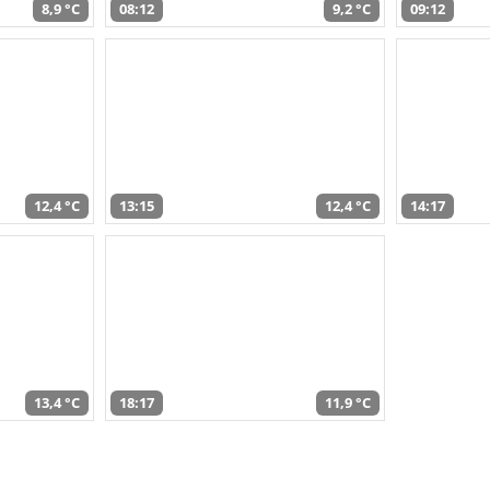
8,9 °C
08:12
9,2 °C
09:12
12,4 °C
13:15
12,4 °C
14:17
13,4 °C
18:17
11,9 °C