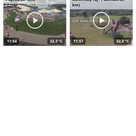
km)
11:54
32,3 °C
11:57
32,0 °C