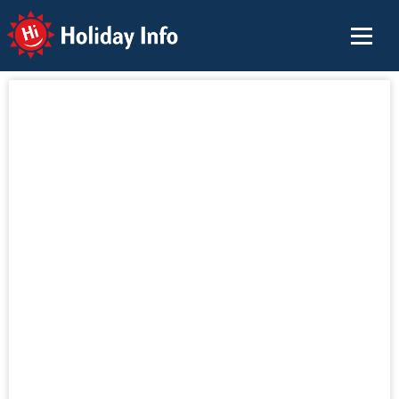
Holiday Info