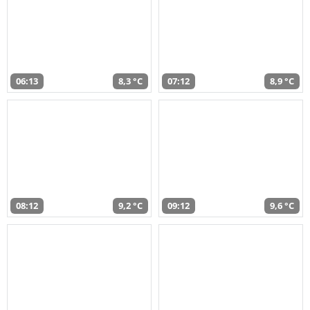
06:13
8,3 °C
07:12
8,9 °C
08:12
9,2 °C
09:12
9,6 °C