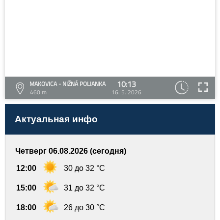
10:13
MAKOVICA - NIŽNÁ POLIANKA
460 m
16. 5. 2026
Актуальная инфо
Четверг 06.08.2026 (сегодня)
12:00
30 до 32 °C
15:00
31 до 32 °C
18:00
26 до 30 °C