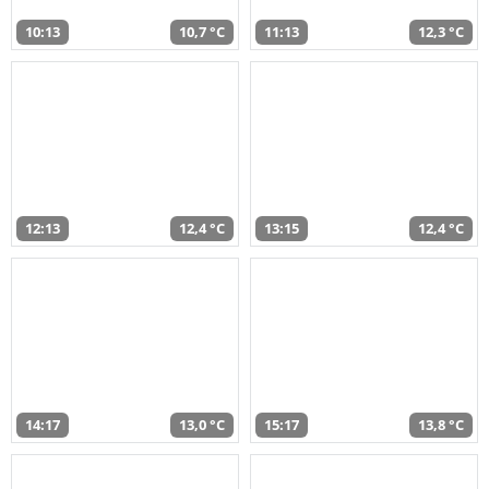
10:13
10,7 °C
11:13
12,3 °C
12:13
12,4 °C
13:15
12,4 °C
14:17
13,0 °C
15:17
13,8 °C