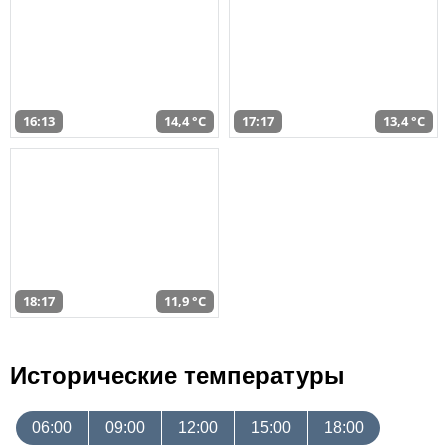
16:13
14,4 °C
17:17
13,4 °C
18:17
11,9 °C
Исторические температуры
06:00
09:00
12:00
15:00
18:00