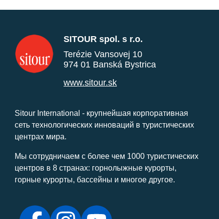
SITOUR spol. s r.o.
Terézie Vansovej 10
974 01 Banská Bystrica
www.sitour.sk
Sitour International - крупнейшая корпоративная
сеть технологических инноваций в туристических
центрах мира.
Мы сотрудничаем с более чем 1000 туристических
центров в 8 странах: горнолыжные курорты,
горные курорты, бассейны и многое другое.