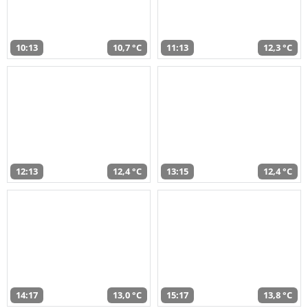
10:13
10,7 °C
11:13
12,3 °C
12:13
12,4 °C
13:15
12,4 °C
14:17
13,0 °C
15:17
13,8 °C