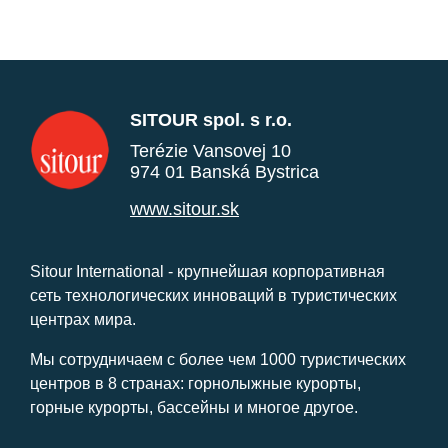
SITOUR spol. s r.o.
Terézie Vansovej 10
974 01 Banská Bystrica
www.sitour.sk
Sitour International - крупнейшая корпоративная
сеть технологических инноваций в туристических
центрах мира.
Мы сотрудничаем с более чем 1000 туристических
центров в 8 странах: горнолыжные курорты,
горные курорты, бассейны и многое другое.