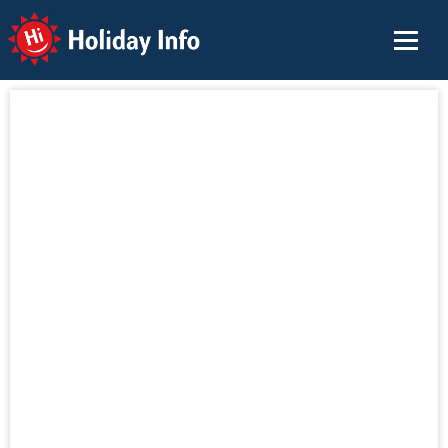
Holiday Info