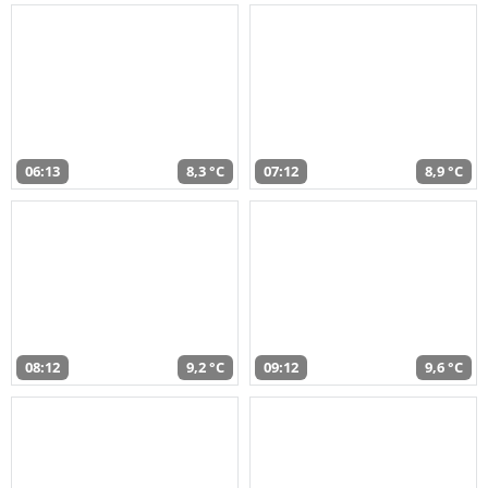
06:13
8,3 °C
07:12
8,9 °C
08:12
9,2 °C
09:12
9,6 °C