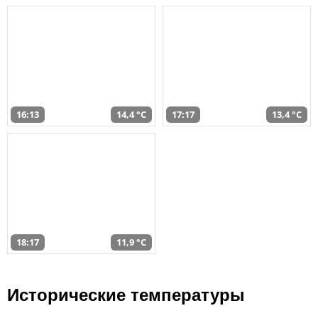
16:13
14,4 °C
17:17
13,4 °C
18:17
11,9 °C
Исторические температуры