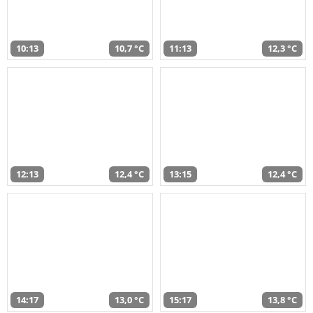
10:13
10,7 °C
11:13
12,3 °C
12:13
12,4 °C
13:15
12,4 °C
14:17
13,0 °C
15:17
13,8 °C