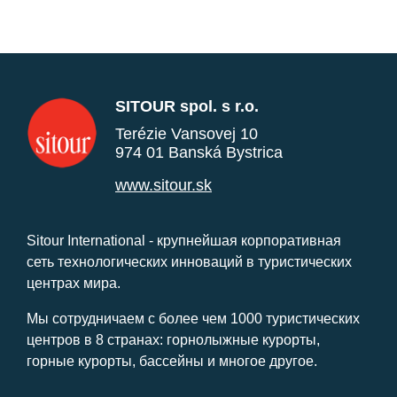
SITOUR spol. s r.o.
Terézie Vansovej 10
974 01 Banská Bystrica
www.sitour.sk
Sitour International - крупнейшая корпоративная
сеть технологических инноваций в туристических
центрах мира.
Мы сотрудничаем с более чем 1000 туристических
центров в 8 странах: горнолыжные курорты,
горные курорты, бассейны и многое другое.