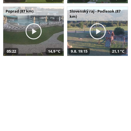
Poprad (87 km)
Slovenský raj - Podlesok (87
km)
05:22
14,9 °C
9.8. 19:15
21,1 °C