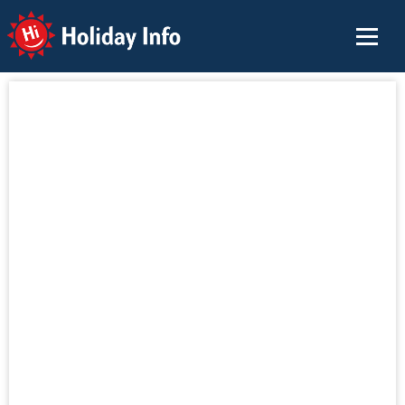
Holiday Info