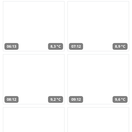
06:13
8,3 °C
07:12
8,9 °C
08:12
9,2 °C
09:12
9,6 °C