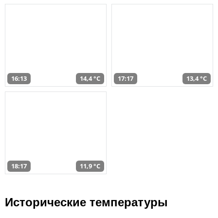
16:13
14,4 °C
17:17
13,4 °C
18:17
11,9 °C
Исторические температуры