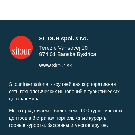
SITOUR spol. s r.o.
Terézie Vansovej 10
974 01 Banská Bystrica
www.sitour.sk
Sitour International - крупнейшая корпоративная
сеть технологических инноваций в туристических
центрах мира.
Мы сотрудничаем с более чем 1000 туристических
центров в 8 странах: горнолыжные курорты,
горные курорты, бассейны и многое другое.