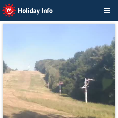
Holiday Info