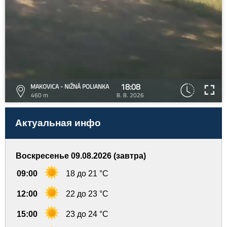
18:08
MAKOVICA - NIŽNÁ POLIANKA
460 m
8. 8. 2026
Актуальная инфо
Воскресенье 09.08.2026 (завтра)
09:00
18 до 21 °C
12:00
22 до 23 °C
15:00
23 до 24 °C