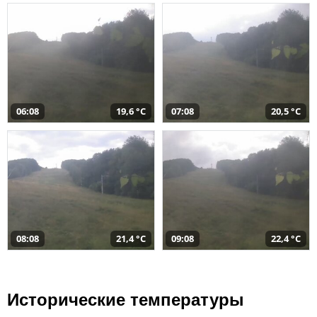
06:08
19,6 °C
07:08
20,5 °C
08:08
21,4 °C
09:08
22,4 °C
Исторические температуры