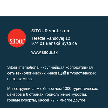
SITOUR spol. s r.o.
Terézie Vansovej 10
974 01 Banská Bystrica
www.sitour.sk
Sitour International - крупнейшая корпоративная
сеть технологических инноваций в туристических
центрах мира.
Мы сотрудничаем с более чем 1000 туристических
центров в 8 странах: горнолыжные курорты,
горные курорты, бассейны и многое другое.