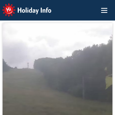
Holiday Info