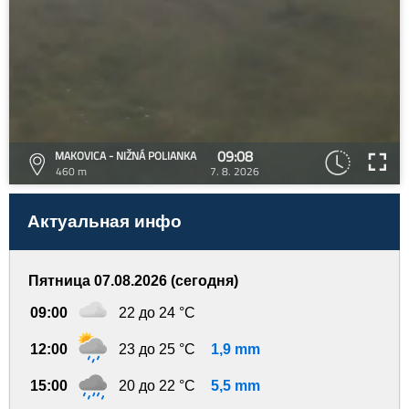
09:08
MAKOVICA - NIŽNÁ POLIANKA
460 m
7. 8. 2026
Актуальная инфо
Пятница 07.08.2026 (сегодня)
09:00
22 до 24 °C
12:00
23 до 25 °C
1,9 mm
15:00
20 до 22 °C
5,5 mm