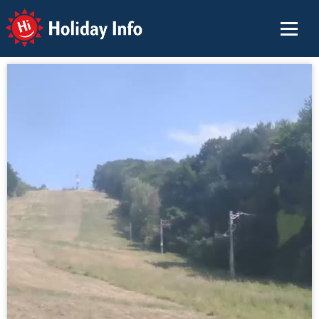
Holiday Info