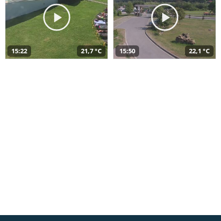
15:22
21,7 °C
15:50
22,1 °C