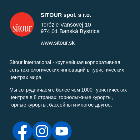
SITOUR spol. s r.o.
Terézie Vansovej 10
974 01 Banská Bystrica
www.sitour.sk
Sitour International - крупнейшая корпоративная
сеть технологических инноваций в туристических
центрах мира.
Мы сотрудничаем с более чем 1000 туристических
центров в 8 странах: горнолыжные курорты,
горные курорты, бассейны и многое другое.