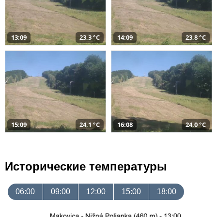
13:09
23,3 °C
14:09
23,8 °C
15:09
24,1 °C
16:08
24,0 °C
Исторические температуры
06:00
09:00
12:00
15:00
18:00