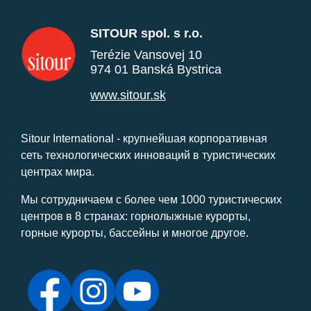
SITOUR spol. s r.o.
Terézie Vansovej 10
974 01 Banská Bystrica
www.sitour.sk
Sitour International - крупнейшая корпоративная
сеть технологических инноваций в туристических
центрах мира.
Мы сотрудничаем с более чем 1000 туристических
центров в 8 странах: горнолыжные курорты,
горные курорты, бассейны и многое другое.