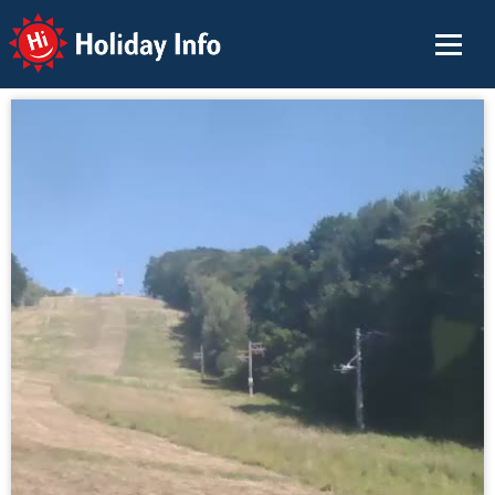
Holiday Info