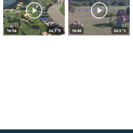
16:54
24,1 °C
16:49
24,5 °C