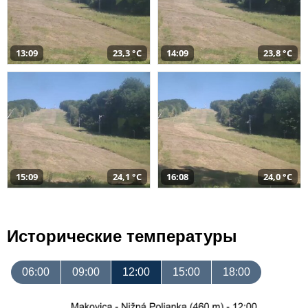
13:09
23,3 °C
14:09
23,8 °C
15:09
24,1 °C
16:08
24,0 °C
Исторические температуры
06:00
09:00
12:00
15:00
18:00