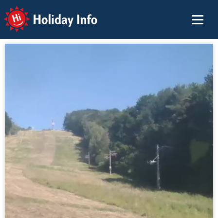
Holiday Info