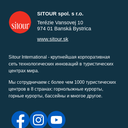
SITOUR spol. s r.o.
Terézie Vansovej 10
974 01 Banská Bystrica
www.sitour.sk
Sitour International - крупнейшая корпоративная
сеть технологических инноваций в туристических
центрах мира.
Мы сотрудничаем с более чем 1000 туристических
центров в 8 странах: горнолыжные курорты,
горные курорты, бассейны и многое другое.