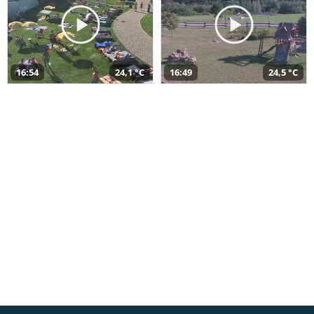
16:54
24,1 °C
16:49
24,5 °C