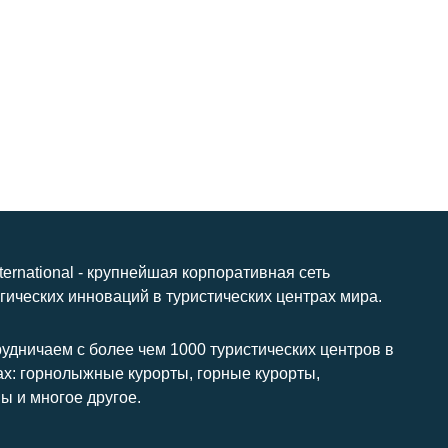
nternational - крупнейшая корпоративная сеть
гических инноваций в туристических центрах мира.
удничаем с более чем 1000 туристических центров в
ах: горнолыжные курорты, горные курорты,
ы и многое другое.