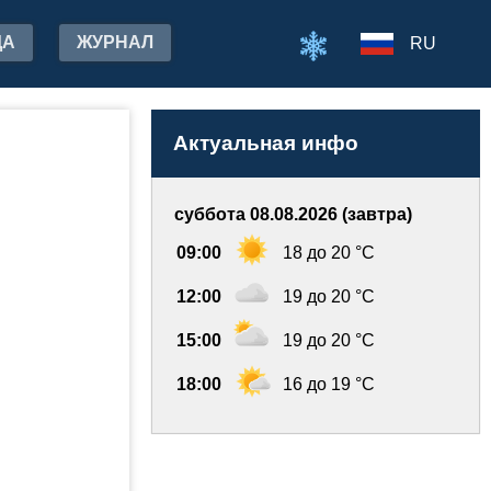
ДА
ЖУРНАЛ
RU
Актуальная инфо
суббота 08.08.2026 (завтра)
09:00
18 до 20 °C
12:00
19 до 20 °C
15:00
19 до 20 °C
18:00
16 до 19 °C