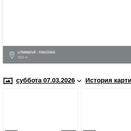
LITMANOVÁ - FAKĽOVKA
900 m
суббота 07.03.2026
История карт