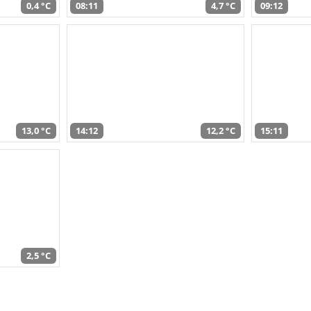
0,4 °C
08:11
4,7 °C
09:12
13,0 °C
14:12
12,2 °C
15:11
2,5 °C