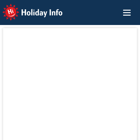
Holiday Info