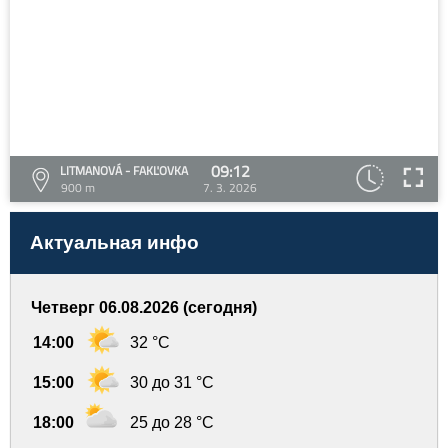
09:12
LITMANOVÁ - FAKĽOVKA
900 m
7. 3. 2026
Актуальная инфо
Четверг 06.08.2026 (сегодня)
14:00
32 °C
15:00
30 до 31 °C
18:00
25 до 28 °C