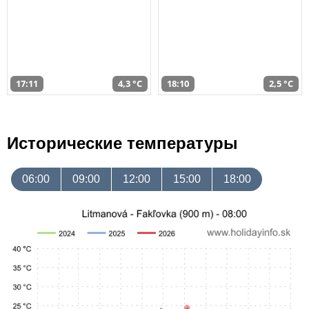
17:11
4,3 °C
18:10
2,5 °C
Исторические температуры
06:00
09:00
12:00
15:00
18:00