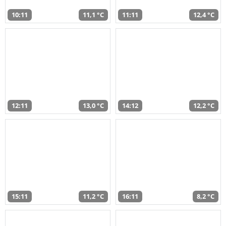
10:11
11,1 °C
11:11
12,4 °C
12:11
13,0 °C
14:12
12,2 °C
15:11
11,2 °C
16:11
8,2 °C