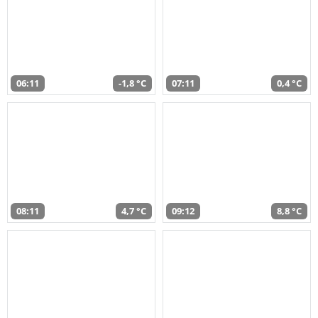
06:11
-1,8 °C
07:11
0,4 °C
08:11
4,7 °C
09:12
8,8 °C