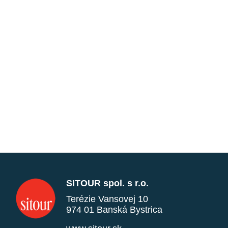
SITOUR spol. s r.o.
Terézie Vansovej 10
974 01 Banská Bystrica