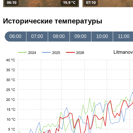
06:10
19,9 °C
07:10
Исторические температуры
06:00
07:00
08:00
09:00
10:00
11:00