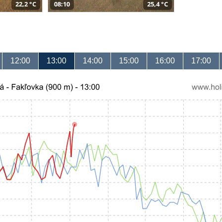
22,2 °C
08:10
25,4 °C
12:00
13:00
14:00
15:00
16:00
17:00