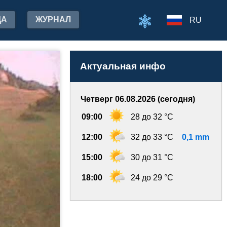
ДА
ЖУРНАЛ
RU
Актуальная инфо
Четверг 06.08.2026 (сегодня)
09:00
28 до 32 °C
12:00
32 до 33 °C
0,1 mm
15:00
30 до 31 °C
18:00
24 до 29 °C