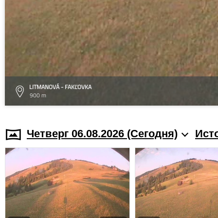
LITMANOVÁ - FAKĽOVKA
900 m
Четверг 06.08.2026 (Cегодня)
Ист