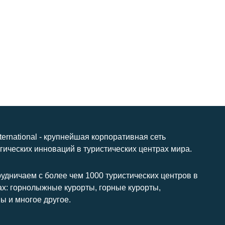
nternational - крупнейшая корпоративная сеть
гических инноваций в туристических центрах мира.
удничаем с более чем 1000 туристических центров в
ах: горнолыжные курорты, горные курорты,
ы и многое другое.