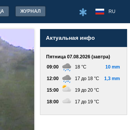
ДА
ЖУРНАЛ
RU
Актуальная инфо
Пятница 07.08.2026 (завтра)
09:00
18 °C
10 mm
12:00
17 до 18 °C
1,3 mm
15:00
19 до 20 °C
18:00
17 до 19 °C