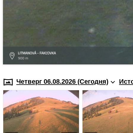
LITMANOVÁ - FAKĽOVKA
900 m
Четверг 06.08.2026 (Cегодня)
Ист