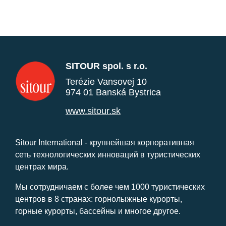
SITOUR spol. s r.o.
Terézie Vansovej 10
974 01 Banská Bystrica
www.sitour.sk
Sitour International - крупнейшая корпоративная
сеть технологических инноваций в туристических
центрах мира.
Мы сотрудничаем с более чем 1000 туристических
центров в 8 странах: горнолыжные курорты,
горные курорты, бассейны и многое другое.