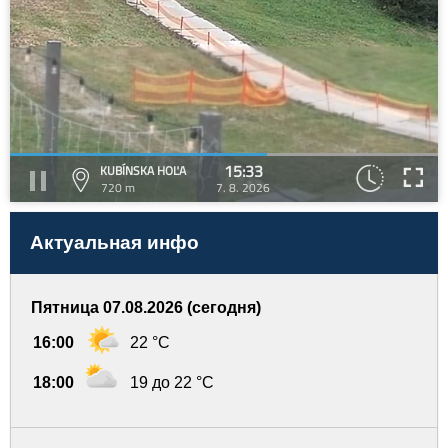
15:33
KUBÍNSKA HOĽA
720 m
7. 8. 2026
Актуальная инфо
Пятница 07.08.2026 (сегодня)
16:00
22 °C
18:00
19 до 22 °C