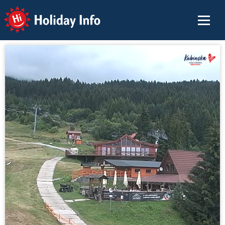
Holiday Info