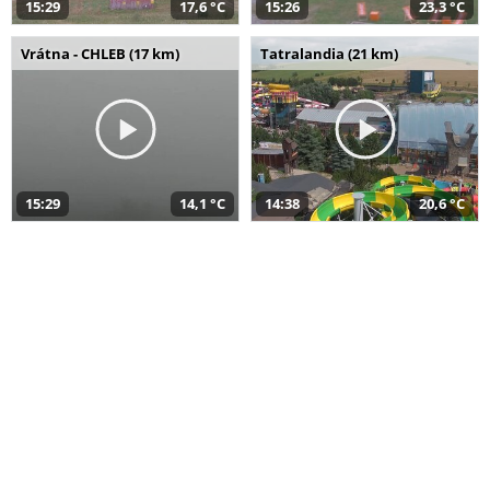
15:29
17,6 °C
15:26
23,3 °C
Vrátna - CHLEB (17 km)
Tatralandia (21 km)
15:29
14,1 °C
14:38
20,6 °C