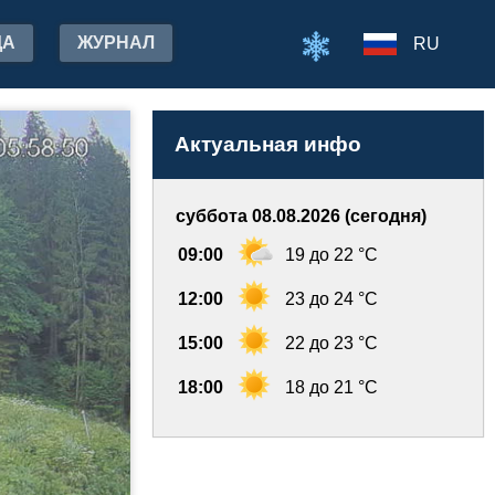
ДА
ЖУРНАЛ
RU
Актуальная инфо
суббота 08.08.2026 (сегодня)
09:00
19 до 22 °C
12:00
23 до 24 °C
15:00
22 до 23 °C
18:00
18 до 21 °C