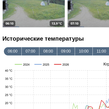
06:10
13,9 °C
07:10
Исторические температуры
06:00
07:00
08:00
09:00
10:00
11:00