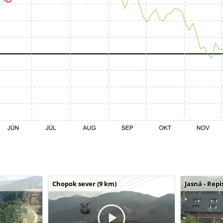
Chopok sever (9 km)
Jasná - Repi