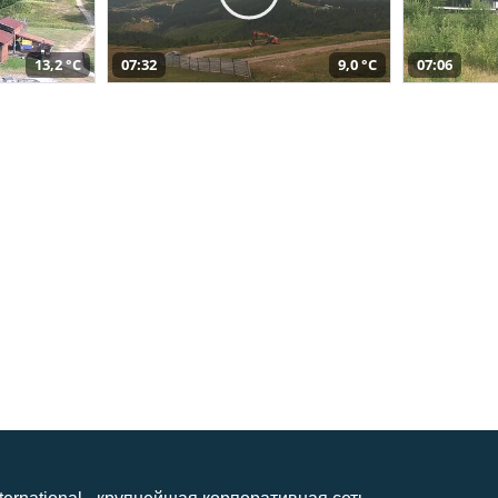
13,2 °C
07:32
9,0 °C
07:06