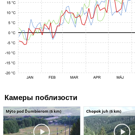
Камеры поблизости
Mýto pod Ďumbierom (6 km)
Chopok juh (6 km)