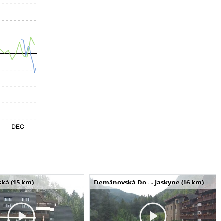
ská (15 km)
Demänovská Dol. - Jaskyne (16 km)