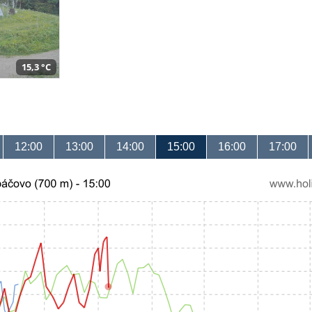
15,3 °C
12:00
13:00
14:00
15:00
16:00
17:00