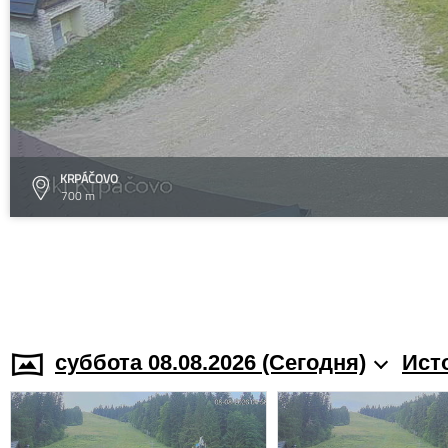
KRPÁČOVO
700 m
суббота 08.08.2026 (Cегодня)
Ист