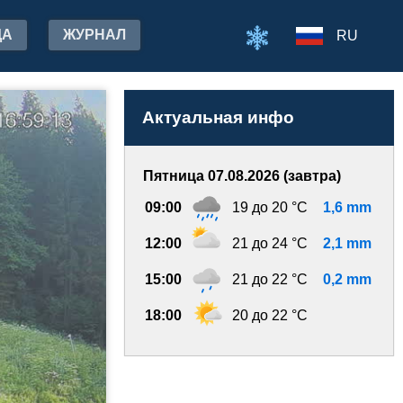
ДА
ЖУРНАЛ
RU
Актуальная инфо
Пятница 07.08.2026 (завтра)
09:00
19 до 20 °C
1,6 mm
12:00
21 до 24 °C
2,1 mm
15:00
21 до 22 °C
0,2 mm
18:00
20 до 22 °C