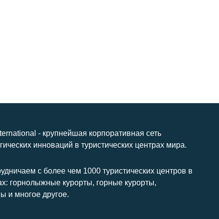
nternational - крупнейшая корпоративная сеть
гических инноваций в туристических центрах мира.
удничаем с более чем 1000 туристических центров в
ах: горнолыжные курорты, горные курорты,
ы и многое другое.