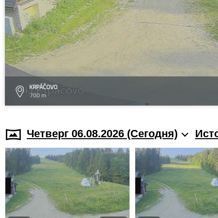
KRPÁČOVO
700 m
Четверг 06.08.2026 (Cегодня)
Ист