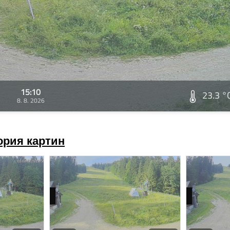
15:10
23.3 °
8. 8. 2026
ория картин