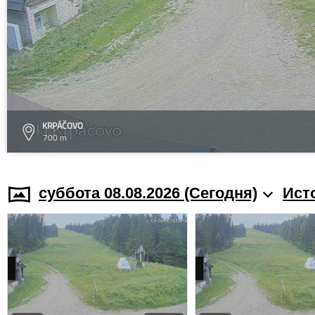
KRPÁČOVO
700 m
суббота 08.08.2026 (Cегодня)
Ист