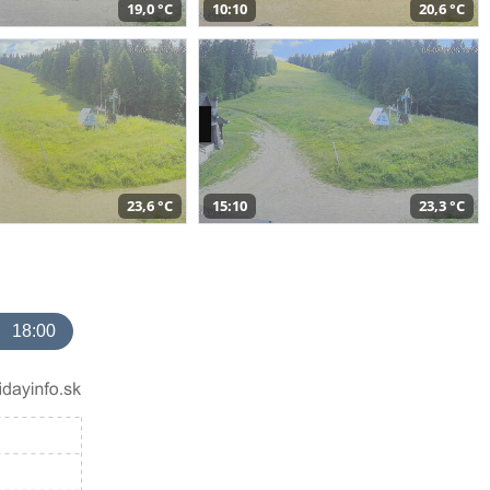
19,0 °C
10:10
20,6 °C
23,6 °C
15:10
23,3 °C
18:00