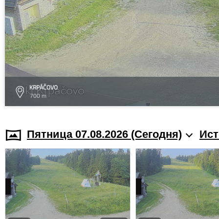
KRPÁČOVO
700 m
Пятница 07.08.2026 (Cегодня)
Ист