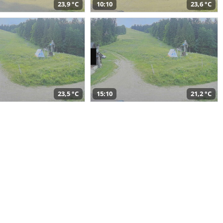
23,9 °C
10:10
23,6 °C
23,5 °C
15:10
21,2 °C