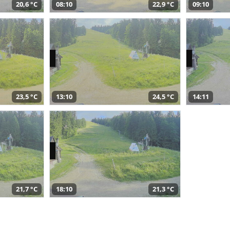
20,6 °C
08:10
22,9 °C
09:10
23,5 °C
13:10
24,5 °C
14:11
21,7 °C
18:10
21,3 °C