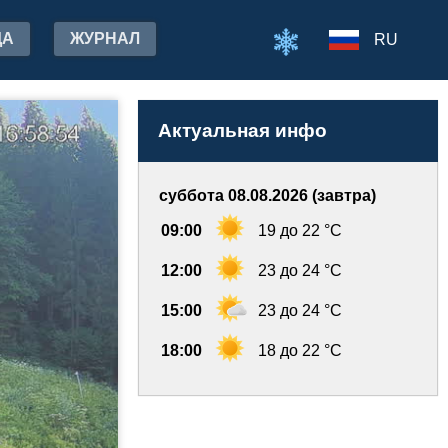
ДА
ЖУРНАЛ
RU
Актуальная инфо
суббота 08.08.2026 (завтра)
09:00
19 до 22 °C
12:00
23 до 24 °C
15:00
23 до 24 °C
18:00
18 до 22 °C