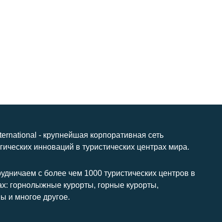
nternational - крупнейшая корпоративная сеть
гических инноваций в туристических центрах мира.
удничаем с более чем 1000 туристических центров в
ах: горнолыжные курорты, горные курорты,
ы и многое другое.