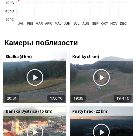
Камеры поблизости
Skalka (4 km)
Králiky (5 km)
20:31
17,6 °C
19:35
19,4 °C
Banská Bystrica (15 km)
Pustý hrad (22 km)