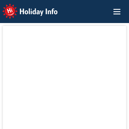
Holiday Info