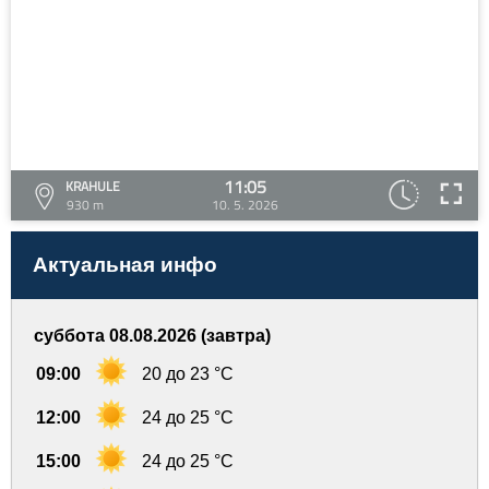
11:05
KRAHULE
930 m
10. 5. 2026
Актуальная инфо
суббота 08.08.2026 (завтра)
09:00
20 до 23 °C
12:00
24 до 25 °C
15:00
24 до 25 °C