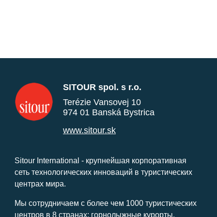
SITOUR spol. s r.o.
Terézie Vansovej 10
974 01 Banská Bystrica
www.sitour.sk
Sitour International - крупнейшая корпоративная
сеть технологических инноваций в туристических
центрах мира.
Мы сотрудничаем с более чем 1000 туристических
центров в 8 странах: горнолыжные курорты,