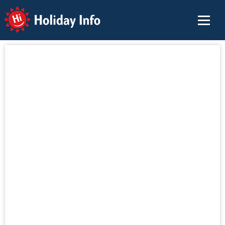
Holiday Info