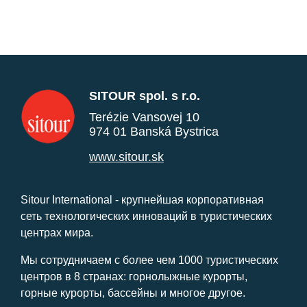
SITOUR spol. s r.o.
Terézie Vansovej 10
974 01 Banská Bystrica
www.sitour.sk
Sitour International - крупнейшая корпоративная
сеть технологических инноваций в туристических
центрах мира.
Мы сотрудничаем с более чем 1000 туристических
центров в 8 странах: горнолыжные курорты,
горные курорты, бассейны и многое другое.