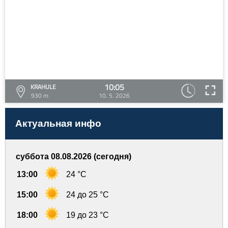
10:05
KRAHULE
930 m
10. 5. 2026
Актуальная инфо
суббота 08.08.2026 (сегодня)
13:00
24 °C
15:00
24 до 25 °C
18:00
19 до 23 °C