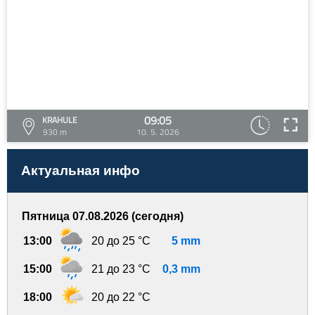
09:05
KRAHULE
930 m
10. 5. 2026
Актуальная инфо
Пятница 07.08.2026 (сегодня)
13:00
20 до 25 °C
5 mm
15:00
21 до 23 °C
0,3 mm
18:00
20 до 22 °C