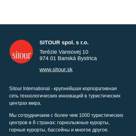
SITOUR spol. s r.o.
Terézie Vansovej 10
974 01 Banská Bystrica
www.sitour.sk
Sitour International - крупнейшая корпоративная
сеть технологических инноваций в туристических
центрах мира.
Мы сотрудничаем с более чем 1000 туристических
центров в 8 странах: горнолыжные курорты,
горные курорты, бассейны и многое другое.