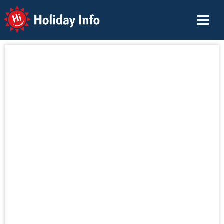
Holiday Info