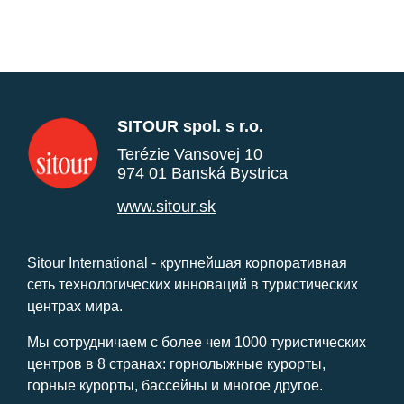
SITOUR spol. s r.o.
Terézie Vansovej 10
974 01 Banská Bystrica
www.sitour.sk
Sitour International - крупнейшая корпоративная
сеть технологических инноваций в туристических
центрах мира.
Мы сотрудничаем с более чем 1000 туристических
центров в 8 странах: горнолыжные курорты,
горные курорты, бассейны и многое другое.