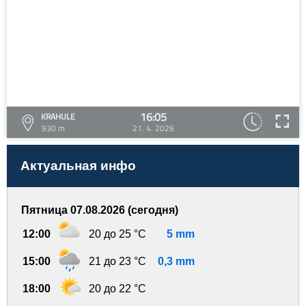
16:05
KRAHULE
930 m
21. 4. 2026
Актуальная инфо
Пятница 07.08.2026 (сегодня)
12:00
20 до 25 °C
5 mm
15:00
21 до 23 °C
0,3 mm
18:00
20 до 22 °C