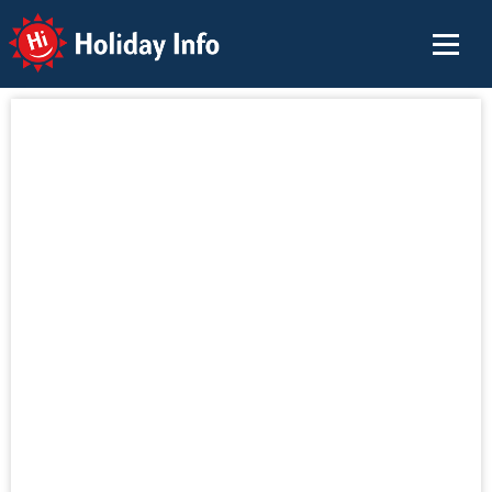
Holiday Info