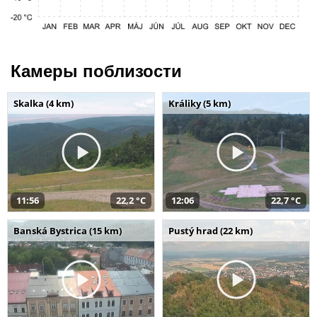
Камеры поблизости
Skalka (4 km)
Králiky (5 km)
11:56
22,2 °C
12:06
22,7 °C
Banská Bystrica (15 km)
Pustý hrad (22 km)