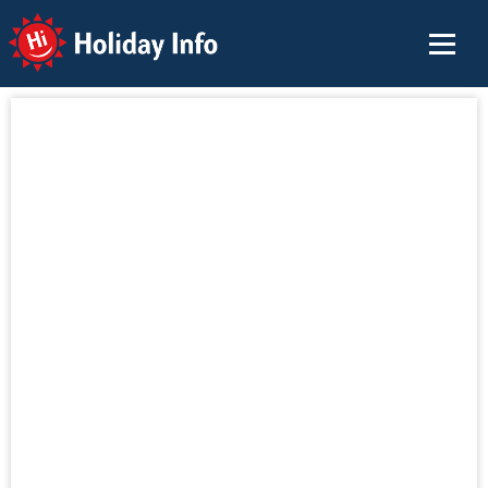
Holiday Info