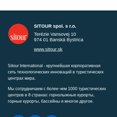
SITOUR spol. s r.o.
Terézie Vansovej 10
974 01 Banská Bystrica
www.sitour.sk
Sitour International - крупнейшая корпоративная
сеть технологических инноваций в туристических
центрах мира.
Мы сотрудничаем с более чем 1000 туристических
центров в 8 странах: горнолыжные курорты,
горные курорты, бассейны и многое другое.