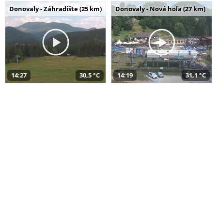
Donovaly - Záhradište (25 km)
Donovaly - Nová hoľa (27 km)
14:27
30,5 °C
14:19
31,1 °C