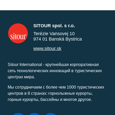
SITOUR spol. s r.o.
Terézie Vansovej 10
974 01 Banská Bystrica
www.sitour.sk
Sitour International - крупнейшая корпоративная
сеть технологических инноваций в туристических
центрах мира.
Мы сотрудничаем с более чем 1000 туристических
центров в 8 странах: горнолыжные курорты,
горные курорты, бассейны и многое другое.