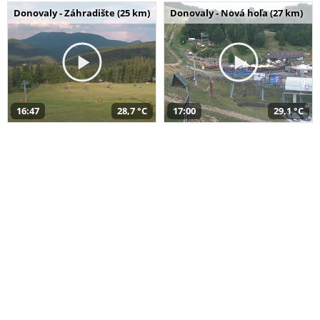
Donovaly - Záhradište (25 km)
Donovaly - Nová hoľa (27 km)
16:47
28,7 °C
17:00
29,1 °C