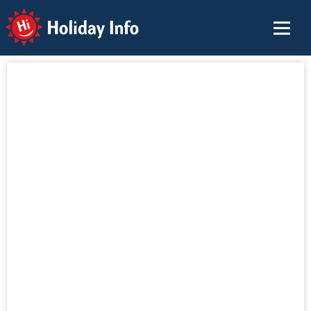
Holiday Info