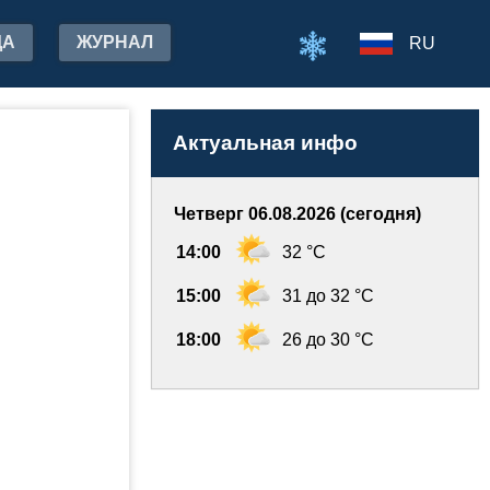
ДА
ЖУРНАЛ
RU
Актуальная инфо
Четверг 06.08.2026 (сегодня)
14:00
32 °C
15:00
31 до 32 °C
18:00
26 до 30 °C