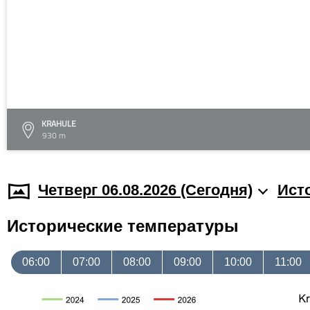
KRAHULE
930 m
Четверг 06.08.2026 (Cегодня)
Ист
Исторические температуры
06:00
07:00
08:00
09:00
10:00
11:00