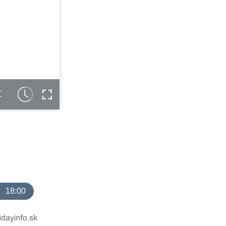
C
18:00