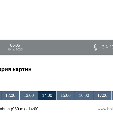
06:05
-3.4 °
10. 4. 2026
ория картин
12:00
13:00
14:00
15:00
16:00
17:00