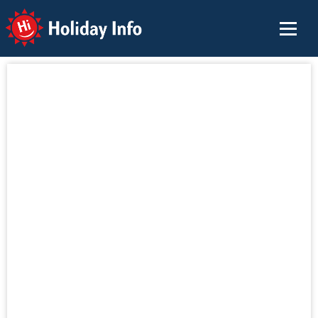
Holiday Info