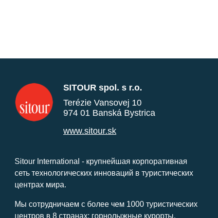
SITOUR spol. s r.o.
Terézie Vansovej 10
974 01 Banská Bystrica
www.sitour.sk
Sitour International - крупнейшая корпоративная
сеть технологических инноваций в туристических
центрах мира.
Мы сотрудничаем с более чем 1000 туристических
центров в 8 странах: горнолыжные курорты,