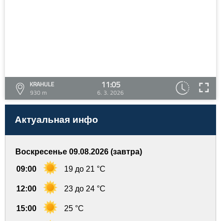
11:05
KRAHULE
930 m
6. 3. 2026
Актуальная инфо
Воскресенье 09.08.2026 (завтра)
09:00
19 до 21 °C
12:00
23 до 24 °C
15:00
25 °C