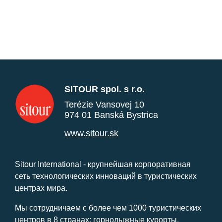
SITOUR spol. s r.o.
Terézie Vansovej 10
974 01 Banská Bystrica
www.sitour.sk
Sitour International - крупнейшая корпоративная
сеть технологических инноваций в туристических
центрах мира.
Мы сотрудничаем с более чем 1000 туристических
центров в 8 странах: горнолыжные курорты,