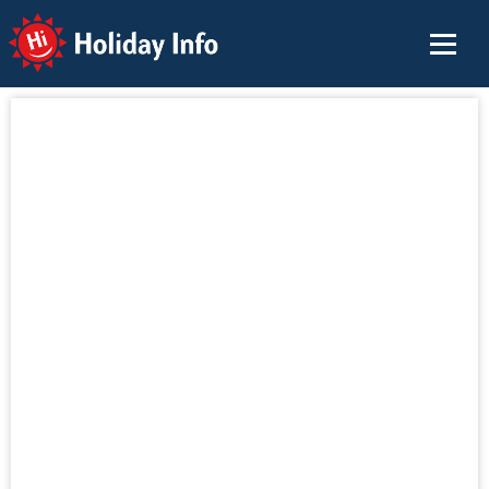
Holiday Info