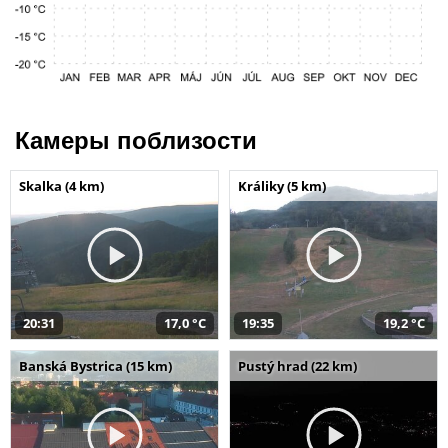
Камеры поблизости
Skalka (4 km)
Králiky (5 km)
20:31
17,0 °C
19:35
19,2 °C
Banská Bystrica (15 km)
Pustý hrad (22 km)