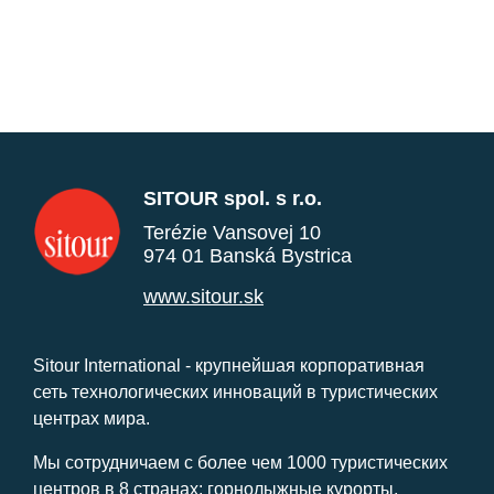
SITOUR spol. s r.o.
Terézie Vansovej 10
974 01 Banská Bystrica
www.sitour.sk
Sitour International - крупнейшая корпоративная
сеть технологических инноваций в туристических
центрах мира.
Мы сотрудничаем с более чем 1000 туристических
центров в 8 странах: горнолыжные курорты,