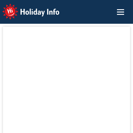
Holiday Info