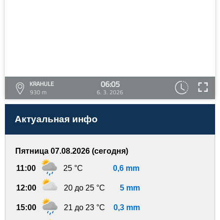
06:05
KRAHULE
930 m
6. 3. 2026
Актуальная инфо
Пятница 07.08.2026 (сегодня)
11:00
25 °C
0,6 mm
12:00
20 до 25 °C
5 mm
15:00
21 до 23 °C
0,3 mm