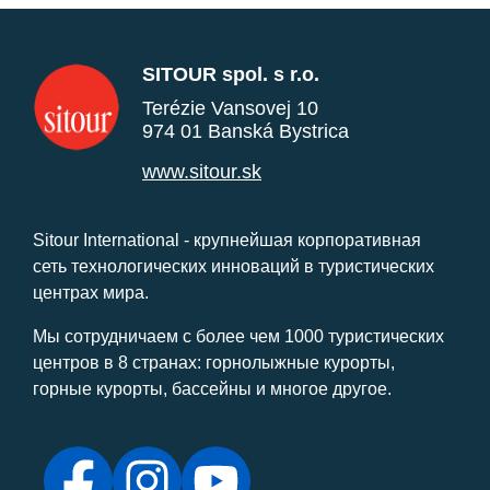
SITOUR spol. s r.o.
Terézie Vansovej 10
974 01 Banská Bystrica
www.sitour.sk
Sitour International - крупнейшая корпоративная
сеть технологических инноваций в туристических
центрах мира.
Мы сотрудничаем с более чем 1000 туристических
центров в 8 странах: горнолыжные курорты,
горные курорты, бассейны и многое другое.