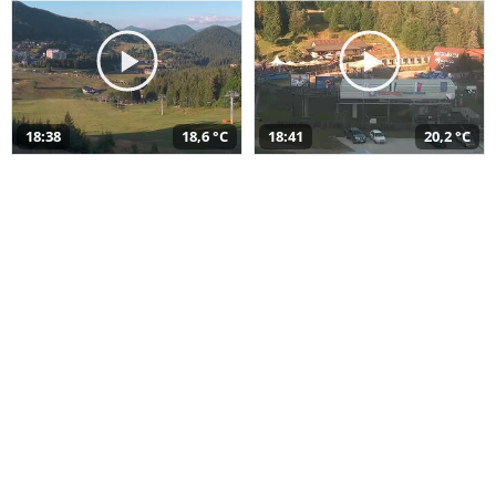
18:38
18,6 °C
18:41
20,2 °C